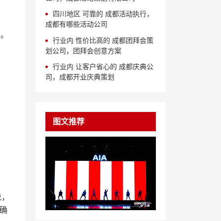
四川地区 可靠的 成都活动执行，
成都有哪些活动公司
象。
行业内 性价比高的 成都团拜会策
划公司，团拜会创意方案
行业内 让客户省心的 成都庆典公
司，成都开业庆典策划
图文推荐
说，
确