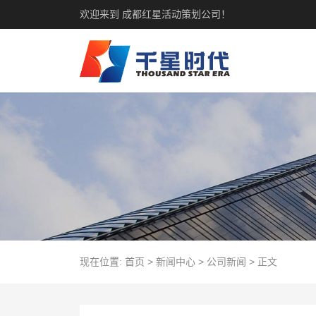
欢迎来到 成都红星活动策划公司！
现在位置:
首页
>
新闻中心
>
公司新闻
>
正文