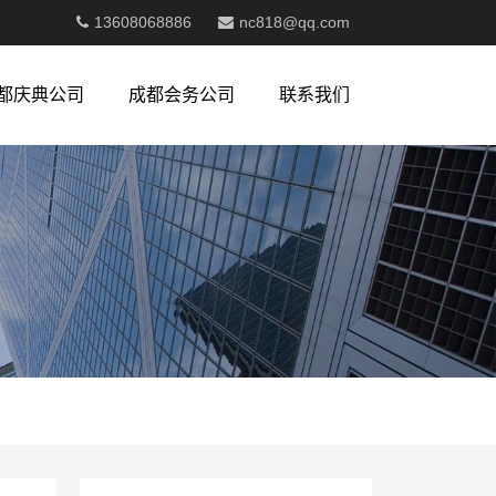
13608068886
nc818@qq.com
都庆典公司
成都会务公司
联系我们