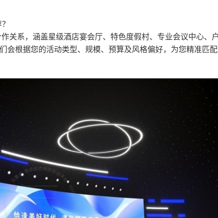
荐？
合作关系，涵盖星级酒店宴会厅、特色度假村、专业会议中心、
们会根据您的活动类型、规模、预算及风格偏好，为您精准匹配