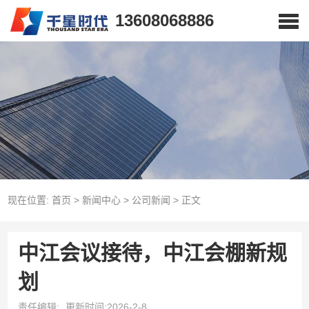
13608068886
现在位置:
首页
>
新闻中心
>
公司新闻
>
正文
中江会议接待，中江会棚新规
划
责任编辑:
更新时间:2026-2-8