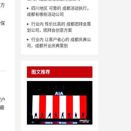
动方
四川地区 可靠的 成都活动执行，
成都有哪些活动公司
确保
行业内 性价比高的 成都团拜会策
划公司，团拜会创意方案
行业内 让客户省心的 成都庆典公
司，成都开业庆典策划
图文推荐
型户
最