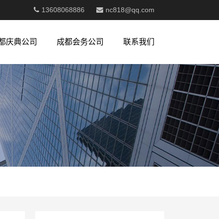
13608068886
nc818@qq.com
都庆典公司
成都会务公司
联系我们