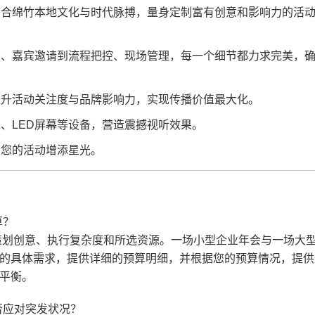
合绵竹本地文化与时代脉搏，量身定制富有创意和影响力的活
、嘉宾邀请到流程把控、现场管理，每一个细节都力求完美，
升活动关注度与品牌影响力，实现传播价值最大化。
、LED屏幕等设备，营造震撼视听效果。
您的活动增添星光。
算？
策划创意、执行复杂度和所选资源。一场小型企业年会与一场大
的具体需求，提供详细的预算明细，并根据您的预算情况，提供
平衡。
否应对突发状况？