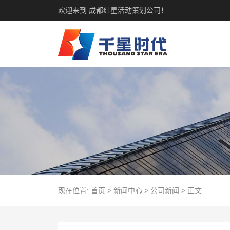
欢迎来到 成都红星活动策划公司！
现在位置:
首页
>
新闻中心
>
公司新闻
>
正文