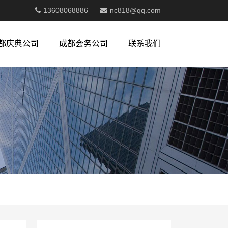
13608068886
nc818@qq.com
都庆典公司
成都会务公司
联系我们