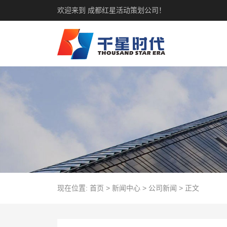
欢迎来到 成都红星活动策划公司！
现在位置:
首页
>
新闻中心
>
公司新闻
>
正文