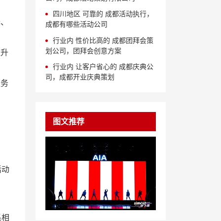
四川地区 可靠的 成都活动执行，
择、
成都有哪些活动公司
行业内 性价比高的 成都团拜会策
划公司，团拜会创意方案
提升
行业内 让客户省心的 成都庆典公
司，成都开业庆典策划
服务
图文推荐
活动
系相