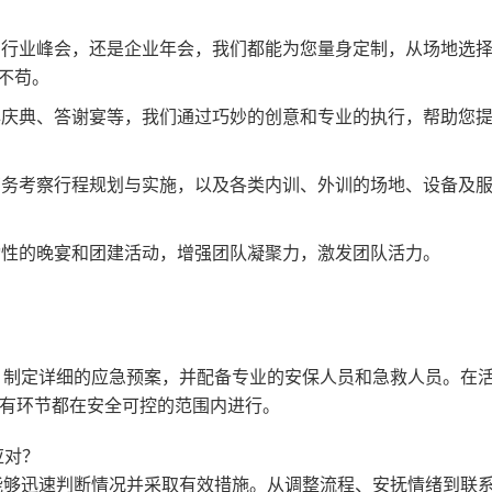
行业峰会，还是企业年会，我们都能为您量身定制，从场地选
不苟。
庆典、答谢宴等，我们通过巧妙的创意和专业的执行，帮助您
务考察行程规划与实施，以及各类内训、外训的场地、设备及
性的晚宴和团建活动，增强团队凝聚力，激发团队活力。
，制定详细的应急预案，并配备专业的安保人员和急救人员。在
有环节都在安全可控的范围内进行。
应对？
能够迅速判断情况并采取有效措施。从调整流程、安抚情绪到联