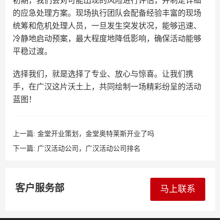
初期，我们会对可能出现的风险进行评估，并制定详细
的应急处理方案。现场执行团队会配备经验丰富的现场
统筹和危机处理人员，一旦发生突发状况，能够迅速、
冷静地启动预案，最大程度地降低影响，确保活动能够
平稳过渡。
选择我们，就是选择了专业、放心与惊喜。让我们携
手，在广汉这片沃土上，共同绘制一场精彩纷呈的活动
蓝图！
上一篇:
金堂开业策划，金堂奥特莱斯开业了吗
下一篇:
广汉活动公司，广汉活动公司排名
客户服务部
马上联系