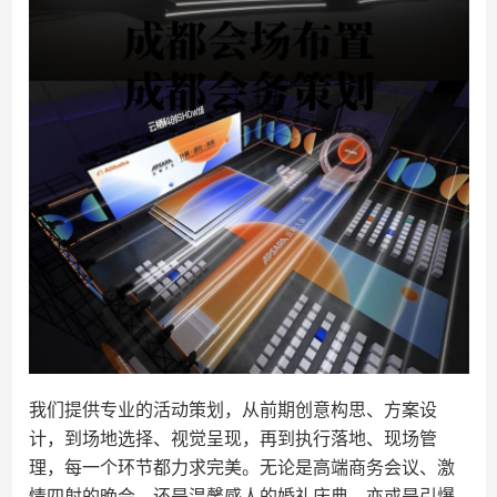
我们提供专业的活动策划，从前期创意构思、方案设
计，到场地选择、视觉呈现，再到执行落地、现场管
理，每一个环节都力求完美。无论是高端商务会议、激
情四射的晚会，还是温馨感人的婚礼庆典，亦或是引爆