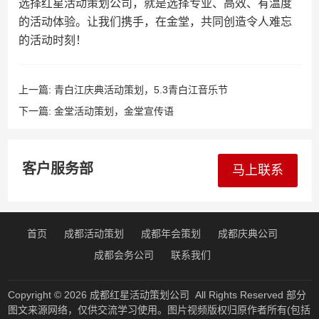
选择红星活动策划公司，就是选择专业、高效、有温度
的活动体验。让我们携手，在金堂，共同创造令人难忘
的活动时刻！
上一篇:
青白江庆典活动策划，5.3青白江音乐节
下一篇:
金堂活动策划，金堂宣传语
客户服务部
马上联系
首页
成都活动策划
成都年会策划
成都庆典公司
成都会务公司
联系我们
Copyright © 2026
成都红星活动策划公司
All Rights Reserved 部分
图文来源网络，仅供交流学习使用。图片视频版权归原作者所有(包括