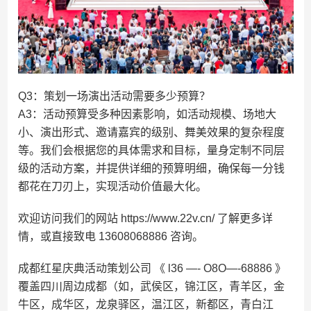
Q3：策划一场演出活动需要多少预算？
A3：活动预算受多种因素影响，如活动规模、场地大
小、演出形式、邀请嘉宾的级别、舞美效果的复杂程度
等。我们会根据您的具体需求和目标，量身定制不同层
级的活动方案，并提供详细的预算明细，确保每一分钱
都花在刀刃上，实现活动价值最大化。
欢迎访问我们的网站 https://www.22v.cn/ 了解更多详
情，或直接致电 13608068886 咨询。
成都红星庆典活动策划公司 《 l36 —- O8O—-68886 》
覆盖四川周边成都（如，武侯区，锦江区，青羊区，金
牛区，成华区，龙泉驿区，温江区，新都区，青白江