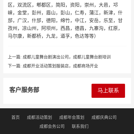
区，双流区，郫都区，简阳，资阳，崇州，大邑，邛
崃，金堂，彭州，眉山，彭山，仁寿，蒲江，新津，什
邡，广汉，什邡，德阳，绵竹，中江，安岳，乐至，甘
孜州，凉山州，阿坝州，西昌，德昌，九寨沟，红原，
马尔康，新都桥，九龙，道孚，色达等等）
上一篇:
成都儿童舞台剧演出公司，成都儿童舞台剧培训
下一篇:
成都开业活动策划服装店，成都商场开业
客户服务部
马上联系
首页
成都活动策划
成都年会策划
成都庆典公司
成都会务公司
联系我们