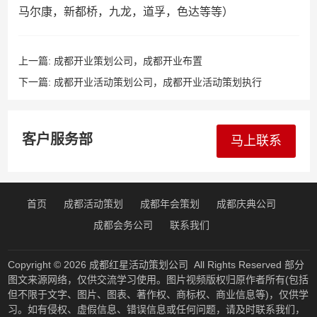
马尔康，新都桥，九龙，道孚，色达等等）
上一篇:
成都开业策划公司，成都开业布置
下一篇:
成都开业活动策划公司，成都开业活动策划执行
客户服务部
马上联系
首页
成都活动策划
成都年会策划
成都庆典公司
成都会务公司
联系我们
Copyright © 2026
成都红星活动策划公司
All Rights Reserved 部分
图文来源网络，仅供交流学习使用。图片视频版权归原作者所有(包括
但不限于文字、图片、图表、著作权、商标权、商业信息等)，仅供学
习。如有侵权、虚假信息、错误信息或任何问题，请及时联系我们，