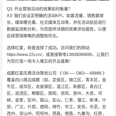
Q3: 开业营销活动的效果如何衡量？
A3: 我们会设定明确的活动KPI，如客流量、销售额增
长、媒体曝光量、社交媒体互动等，并在活动前后进行
数据监测和分析，为您提供详细的效果评估报告，以便
后续营销策略的调整和优化。
选择红星，就是选择了成功。访问我们的网站
https://www.22v.cn/，或直接致电13608068886，让我们
为您打造一场令人难忘的开业盛典！
成都红星庆典活动策划公司 《 l36 —- O8O—-68886 》
覆盖四川周边成都（如，武侯区，锦江区，青羊区，金
牛区，成华区，龙泉驿区，温江区，新都区，青白江
区，双流区，郫都区，简阳，资阳，崇州，大邑，邛
崃，金堂，彭州，眉山，彭山，仁寿，蒲江，新津，什
邡，广汉，什邡，德阳，绵竹，中江，安岳，乐至，甘
孜州，凉山州，阿坝州，西昌，德昌，九寨沟，红原，