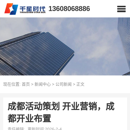
13608068886
现在位置:
首页
>
新闻中心
>
公司新闻
>
正文
成都活动策划 开业营销，成
都开业布置
责任编辑:
更新时间:2026-2-4