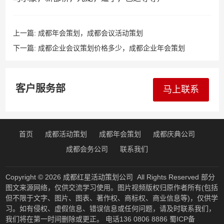
上一篇:
成都年会策划，成都会议活动策划
下一篇:
成都企业会议策划价格多少，成都企业年会策划
客户服务部
马上联系
首页
成都活动策划
成都年会策划
成都庆典公司
成都会务公司
联系我们
Copyright © 2026
成都红星活动策划公司
All Rights Reserved 部分
图文来源网络，仅供交流学习使用。图片视频版权归原作者所有(包括
但不限于文字、图片、图表、著作权、商标权、商业信息等)，仅供学
习。如有侵权、虚假信息、错误信息或任何问题，请及时联系我们，
我们将在第一时间删除或更正。 电话136 0806 8886
蜀ICP备