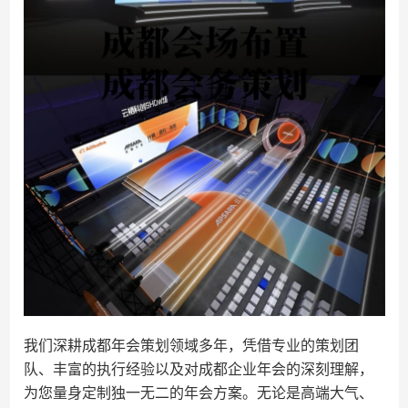
我们深耕成都年会策划领域多年，凭借专业的策划团
队、丰富的执行经验以及对成都企业年会的深刻理解，
为您量身定制独一无二的年会方案。无论是高端大气、