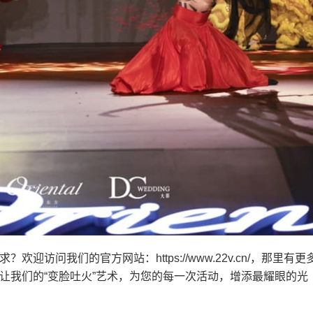
访问我们的官方网站：https://www.22v.cn/，那里有更
让我们的“变脸吐火”艺术，为您的每一次活动，增添最耀眼的光