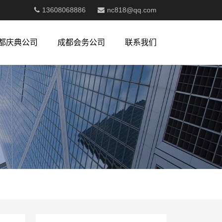
13608068886
nc818@qq.com
都庆典公司
成都会务公司
联系我们