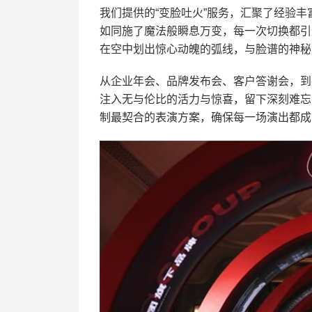
我们提供的“变脸吐火”服务，汇聚了经验
如同施了魔法般瞬息万变，每一次切换都引
在空中划出惊心动魄的弧线，与脸谱的神秘
从企业年会、品牌发布会、客户答谢会，到
注入无与伦比的活力与惊喜，留下深刻难忘
制最契合的表演方案，确保每一场演出都成