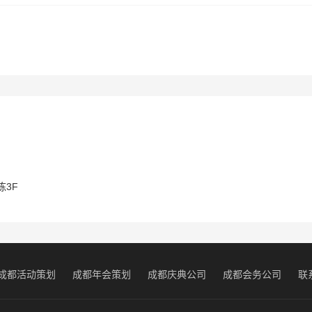
3F
成都活动策划
成都年会策划
成都庆典公司
成都会务公司
联