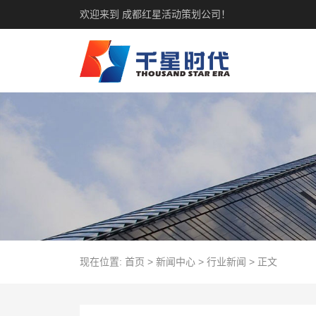
欢迎来到 成都红星活动策划公司！
现在位置:
首页
>
新闻中心
>
行业新闻
>
正文