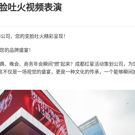
脸吐火视频表演
动策划公司，您的变脸吐火精彩呈现！
您的品牌盛宴！
典、晚会、商务年会瞬间“燃”起来？成都红星活动策划公司，为
！这不仅是一场视觉的盛宴，更是一种文化的传承，一个能够瞬间