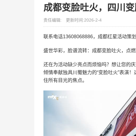
成都变脸吐火，四川变
责任编辑:
更新时间:2026-2-4
联系电话13608068886，成都红星活
盛世华彩，脸谱流转：成都变脸吐火，点燃
还在为活动缺少亮点而烦恼吗？想让您的庆
倾情奉献独具川蜀魅力的“变脸吐火”表演
住所有目光的焦点。