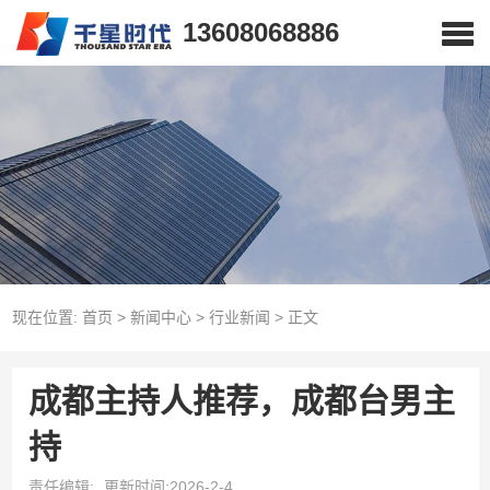
13608068886
现在位置:
首页
>
新闻中心
>
行业新闻
>
正文
成都主持人推荐，成都台男主
持
责任编辑:
更新时间:2026-2-4