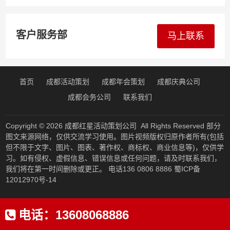
客户服务部
马上联系
首页
成都活动策划
成都年会策划
成都庆典公司
成都会务公司
联系我们
Copyright © 2026
成都红星活动策划公司
All Rights Reserved 部分
图文来源网络，仅供交流学习使用。图片视频版权归原作者所有(包括
但不限于文字、图片、图表、著作权、商标权、商业信息等)，仅供学
习。如有侵权、虚假信息、错误信息或任何问题，请及时联系我们，
我们将在第一时间删除或更正。 电话136 0806 8886
蜀ICP备
12012970号-14
电话：
13608068886