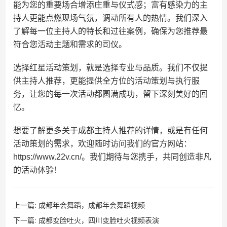
能为您的重要场合增添庄重与仪式感；富有感染力的主
持人更能点燃现场气氛，调动所有人的热情。我们深入
了解每一位主持人的特长和过往案例，确保为您推荐最
符合您活动主题和需求的司仪。
选择红星活动策划，就是选择专业与品质。我们不仅提
供主持人推荐，更能提供全方位的活动策划与执行服
务，让您的每一次活动都圆满成功，留下深刻美好的回
忆。
想要了解更多关于成都主持人推荐的详情，或是有任何
活动策划的需求，欢迎随时访问我们的官方网站：
https://www.22v.cn/。我们期待与您携手，共同创造非凡
的活动体验！
上一篇:
成都年会舞蹈，成都年会舞蹈视频
下一篇:
成都变脸吐火，四川变脸吐火视频表演