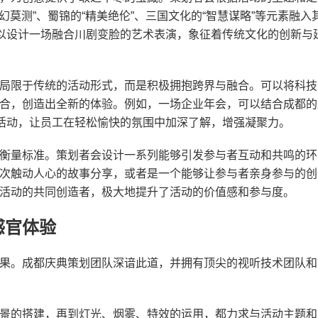
幻莫测”、蜀锦的“精美绝伦”、三国文化的“智慧谋略”等元素融入
可以设计一场融合川剧变脸的艺术表演，象征着传统文化的创新与
局限于传统的活动形式，而是积极拥抱跨界与融合。可以将科技
合，创造出全新的体验。例如，一场企业年会，可以结合成都的
设活动，让员工在轻松愉快的氛围中加深了解，增强凝聚力。
衡量标准。策划者会设计一系列能够引发参与者互动和共鸣的环
次触动人心的故事分享，或者是一个能够让参与者亲身参与的创
活动的共同创造者，极大地提升了活动的价值感和参与度。
感官体验
果。成都庆典策划团队深谙此道，并拥有顶尖的视听技术团队和
景的搭建，再到灯光、烟雾、特效的运用，都力求与活动主题和