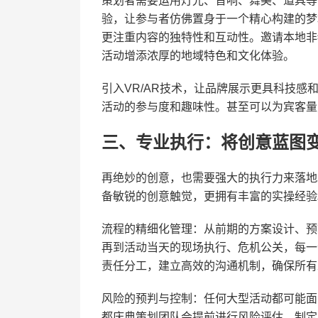
策划者需要运用灯光、音响、舞美、道具等
验，让参与者仿佛置身于一个精心构建的梦
更注重内容的独特性和互动性。邀请本地非
活动增添浓厚的地域特色和文化体验。
引入VR/AR技术，让品牌展示更具科技
活动的参与度和趣味性。甚至可以为宾客量
三、专业执行：将创意蓝图
再绝妙的创意，也需要强大的执行力来落地
备敏锐的创意触觉，更拥有丰富的实操经验
流程的精细化管理：从前期的方案设计、预
再到活动当天的现场执行、危机公关，每一
责任分工，建立高效的沟通机制，确保所有
风险的预判与控制：任何大型活动都可能面
都庆典策划团队会提前进行风险评估，制定