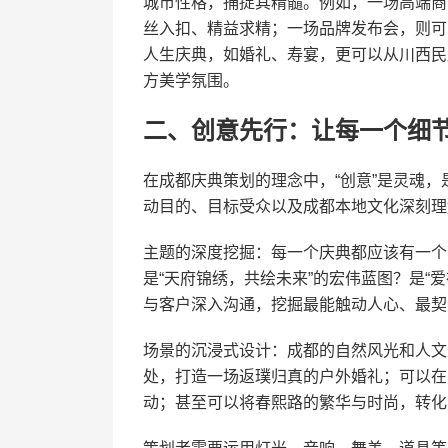
城市性格，捕捉其精髓。例如，一场高端商
丝入扣、精益求精；一场品牌发布会，则可
人生庆典，如婚礼、寿宴，更可以从川西民
方美学氛围。
二、创意先行：让每一个细
在成都庆典策划的理念中，“创意”是灵魂
动目的、目标受众以及成都本地文化深刻理
主题的深度挖掘：每一个庆典都应该有一个
是“天府锦绣，共绘未来”的宏伟蓝图？是“
与客户深入沟通，挖掘最能触动人心、最契
场景的沉浸式设计：成都的自然风光和人文
处，打造一场返璞归真的户外婚礼；可以在
动；甚至可以将春熙路的繁华与时尚，转化