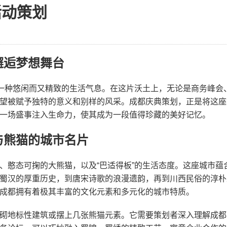
活动策划
邂逅梦想舞台
带一种悠闲而又精致的生活气息。在这片沃土上，无论是商务峰会
望被赋予独特的意义和别样的风采。成都庆典策划，正是将这座
一场盛事注入生命力，使其成为一段值得珍藏的美好记忆。
与熊猫的城市名片
、憨态可掬的大熊猫，以及“巴适得板”的生活态度。这座城市蕴
蜀汉的厚重历史，到唐宋诗歌的浪漫遗韵，再到川西民俗的淳朴
成都拥有着极其丰富的文化元素和多元化的城市特质。
砌地标性建筑或摆上几张熊猫元素。它需要策划者深入理解成都