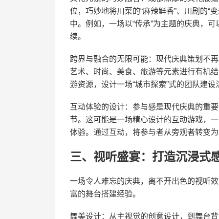
位，巧妙地将川菜的“麻辣鲜香”、川剧的“变
中。例如，一场以“传承”为主题的庆典，
续。
跨界与融合的无限可能：现代庆典策划不再
艺术、时尚、美食、旅游等元素进行有机结
游资源，设计一场“城市探索”式的团队建
互动体验的设计：参与感是现代庆典的重要
节。这可能是一场精心设计的互动游戏，一
体验。通过互动，将参与者从旁观者转变为
三、视听盛宴：打造沉浸式
一场令人难忘的庆典，离不开出色的视听效
富的舞台搭建经验。
舞美设计：从主视觉的创意设计，到舞台背