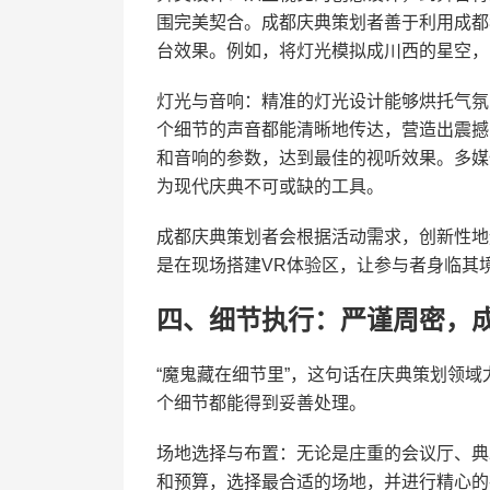
围完美契合。成都庆典策划者善于利用成都
台效果。例如，将灯光模拟成川西的星空，
灯光与音响：精准的灯光设计能够烘托气氛
个细节的声音都能清晰地传达，营造出震撼
和音响的参数，达到最佳的视听效果。多媒体
为现代庆典不可或缺的工具。
成都庆典策划者会根据活动需求，创新性地
是在现场搭建VR体验区，让参与者身临其
四、细节执行：严谨周密，
“魔鬼藏在细节里”，这句话在庆典策划领
个细节都能得到妥善处理。
场地选择与布置：无论是庄重的会议厅、典
和预算，选择最合适的场地，并进行精心的