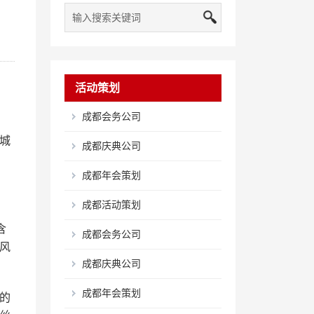
活动策划
成都会务公司
、
城
成都庆典公司
成都年会策划
成都活动策划
含
成都会务公司
风
成都庆典公司
成都年会策划
的