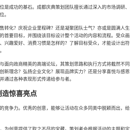
位是成功的基石。成都庆典策划团队擅长通过深入的市场调研、
位。
售转化？庆祝企业里程碑？还是凝聚团队士气？亦或是圆满人生
的首要目标，并围绕该目标设计整个活动的内容和流程。受众画
、兴趣爱好、消费习惯是怎样的？了解目标受众，才能设计出符
。
与面向政商精英的高端论坛，其策划思路和执行方式将截然不同
创新理念？弘扬企业文化？展现品牌实力？还是分享喜悦与感恩
并通过各种表现形式传递给参与者。
制造惊喜亮点
的竞争力。优秀的创意，能够让活动在众多同类中脱颖而出，给
，为创意提供了取之不尽的宝藏。策划者会根据活动的主题和定