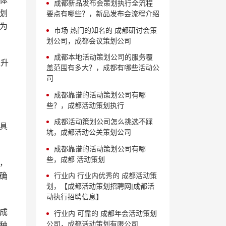
体
成都新品发布会策划执行全流程
划
要点有哪些？，新品发布会流程介绍
为
市场 热门的知名的 成都研讨会策
划公司，成都会议策划公司
成都本地活动策划公司的服务覆
提升
盖范围有多大？，成都有哪些活动公
司
成都靠谱的活动策划公司有哪
些？，成都活动策划执行
成都活动策划公司怎么挑选不踩
具
坑，成都活动公关策划公司
成都靠谱的活动策划公司有哪
些，成都 活动策划
，
确
行业内 行业内优秀的 成都活动策
划，【成都活动策划招聘网|成都活
动执行招聘信息】
成
行业内 可靠的 成都年会活动策划
公司，成都活动策划有限公司
种