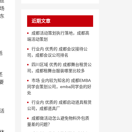
丝
场
东
近期文章
成都活动策划执行落地，成都高
端活动策划
行业内 优秀的 成都会议接待公
活
司，成都会议公司排名
四川区域 优秀的 成都舞台租赁公
司，成都租舞台服装哪里比较多
还
市场 业内较为知名的 成都EMBA
要
同学会策划公司，emba同学会的好
处
行业内 优质的 成都启动道具租赁
公司，成都道具厂
活
成都做活动怎么避免物料外包质
量差的问题？