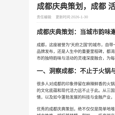
成都庆典策划，成都 
责任编辑:
更新时间:2026-1-30
成都庆典策划：当城市韵味
成都，这座被誉为“天府之国”的城市，自
品牌发布，还是人生中的重要里程碑，都渴
市的独特韵味与活动的灵魂深度融合，为每
一、洞察成都：不止于火锅
很多人对成都的印象停留在麻辣鲜香的火锅
的文化底蕴和现代活力远不止于此。从三国
情，以及如今蓬勃发展的科技与金融产业，
优秀的成都庆典策划，绝不仅仅是简单地堆