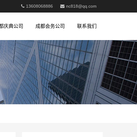
13608068886
nc818@qq.com
都庆典公司
成都会务公司
联系我们