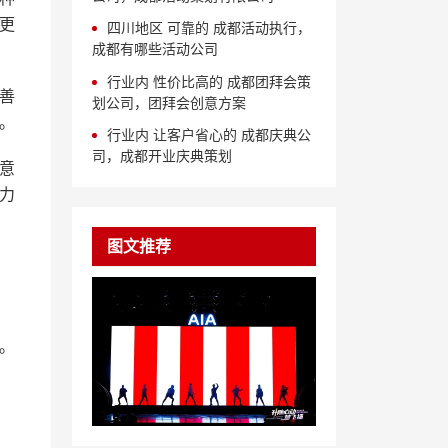
更
四川地区 可靠的 成都活动执行，
成都有哪些活动公司
行业内 性价比高的 成都团拜会策
善
划公司，团拜会创意方案
。
行业内 让客户省心的 成都庆典公
司，成都开业庆典策划
意
力
图文推荐
。