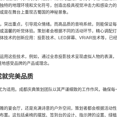
独特的地理环境和文化符号，创造出极具视觉冲击力和感染力的
或是在舞台上重现古蜀国的神秘景象。
，突出重点，引导观众情绪。而高品质的音响系统，则能保证每
或温馨的听觉体验。策划者会根据不同的活动环节，精心调配灯
技术的创新应用：投影技术、LED屏幕、VR/AR技术等，已
运用这些技术，例如，通过全息投影技术呈现虚拟人物的表演，
境地感受品牌的产品或理念。
成就完美品质
域尤为适用。成都庆典策划团队以其严谨细致的工作作风，确保每
雅的宴会厅，还是充满诗意的户外空间，策划者都会根据活动性
布置。这包括桌椅的摆放、签到台的设计、指示牌的设置、绿植