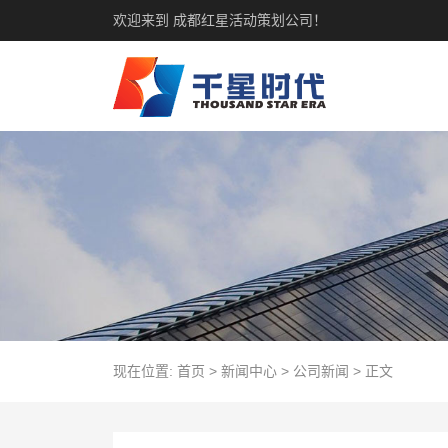
欢迎来到 成都红星活动策划公司！
现在位置:
首页
>
新闻中心
>
公司新闻
>
正文