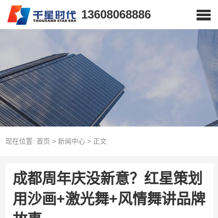
13608068886
现在位置:
首页
>
新闻中心
>
正文
成都周年庆没新意？红星策划
用沙画+激光舞+风情舞讲品牌