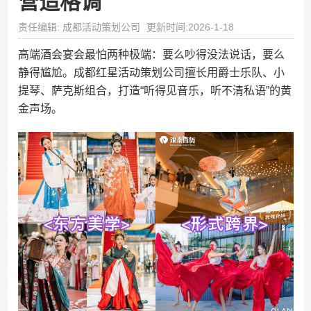
营造格调
责任编辑: 成都活动策划公司
更新时间:2026-1-18
高端酒会宴会最怕两种极端：要么吵得没法说话，要么
静得尴尬。成都红星活动策划公司擅长用爵士乐队、小
提琴、萨克斯组合，打造“听得见音乐，听不清私语”的黄
金声场。