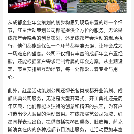
从成都企业年会策划的初步构思到现场布置的每一个细
节，红星活动策划公司都能提供全方位的服务。无论是
成都年会晚会的创意策划，还是成都年会活动的现场执
行，他们都能确保每一个环节都精准无误，让年会成为
一场难忘的盛宴。公司不仅拥有丰富的成都年会布置经
验，还能根据客户需求定制专属的年会方案，从主题设
定、节目安排到互动环节，每一处都彰显着专业与用
心。
此外，红星活动策划公司还擅长各类成都开业策划、成
都庆典公司服务，无论是大型开幕式、开工典礼还是周
年庆典，他们都能以独特的创意和精湛的技艺，为客户
打造出令人瞩目的活动效果。在成都演艺公司领域，红
星同样表现出色，提供包括提琴四重奏、肚皮舞、萨克
斯演奏在内的多种成都节目演出服务，让活动更加丰富