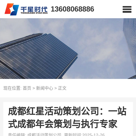
13608068886
现在位置:
首页
>
新闻中心
>
正文
成都红星活动策划公司：一站
式成都年会策划与执行专家
责任编辑: 成都活动策划公司
更新时间:2025-12-26