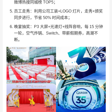
微博热搜同城榜 TOP5；
员工走秀：利用公司工装+LOGO 灯片，走秀+颁奖
同步进行，节省 50% 时间成本；
晚宴抽奖：P3 大屏+光速灯+线阵音响，每 15 分钟
一轮，空气炸锅、Switch、带薪假期券，高潮不
断。