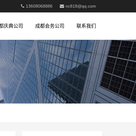
13608068886
nc818@qq.com
都庆典公司
成都会务公司
联系我们