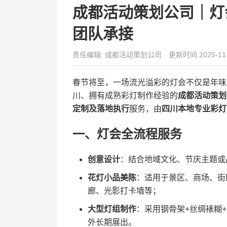
成都活动策划公司｜灯
团队承接
责任编辑: 成都活动策划公司
更新时间:2025-11
春节将至，一场流光溢彩的灯会不仅是年味
川、拥有成熟彩灯制作经验的
成都活动策划
定制及落地执行
服务，由
四川本地专业彩灯
一、灯会全流程服务
创意设计
：结合地域文化、节庆主题或
花灯小品美陈
：适用于景区、商场、街
廊、光影打卡墙等；
大型灯组制作
：采用钢骨架+丝绸裱糊
外长期展出。