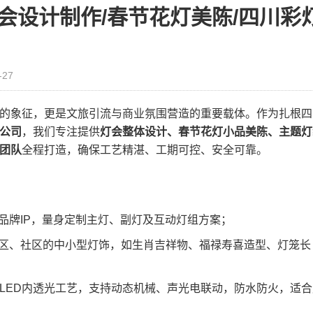
会设计制作/春节花灯美陈/四川彩
-27
的象征，更是文旅引流与商业氛围营造的重要载体。作为扎根四
公司
，我们专注提供
灯会整体设计、春节花灯小品美陈、主题灯
团队
全程打造，确保工艺精湛、工期可控、安全可靠。
品牌IP，量身定制主灯、副灯及互动灯组方案；
区、社区的中小型灯饰，如生肖吉祥物、福禄寿喜造型、灯笼长
+LED内透光工艺，支持动态机械、声光电联动，防水防火，适合