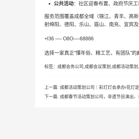
公共活动
：社区迎春布置、政府节庆工
服务范围覆盖成都全域（锦江、青羊、高新
射绵阳、德阳、乐山、眉山、南充、宜宾及
+l36 —- O8O—-68886
选择一家真正“懂年俗、精工艺、有团队”的
标签：
成都会务公司
,
成都会议策划
,
成都活动策划
上一篇:
成都活动策划公司｜彩灯灯会承办/花灯定
下一篇:
成都春节活动策划公司，非遗节目演出、