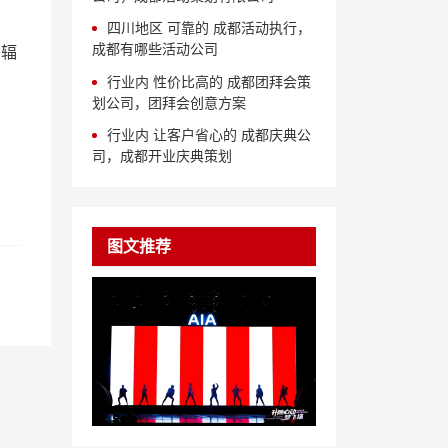
四川地区 可靠的 成都活动执行，
成都有哪些活动公司
并辐
行业内 性价比高的 成都团拜会策
划公司，团拜会创意方案
行业内 让客户省心的 成都庆典公
司，成都开业庆典策划
。
图文推荐