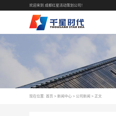
欢迎来到 成都红星活动策划公司！
现在位置:
首页
>
新闻中心
>
公司新闻
>
正文