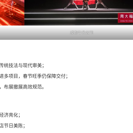
成都年会公司
传统技法与现代审美；
进多项目，春节旺季仍保障交付；
，布展撤展高效规范。
经济亮化；
店节日美陈；