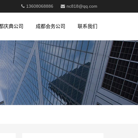
13608068886
nc818@qq.com
都庆典公司
成都会务公司
联系我们