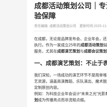
成都活动策划公司｜专
验保障
责任编辑: 成都活动策划公司
更新时间:2025-11
在成都，无论是品牌发布会、企业年会，还
执行。作为一家成立25年的
成都活动策划
服务，尤其在
成都演艺策划
与
成都会议策划
一、成都演艺策划：不止于
我们深知，一场成功的演艺环节不是简单堆
艺资源，涵盖商演舞蹈、乐队演出、魔术脱
定制原创内容。
例如：为科技企业年会设计“未来之光”光影
划
成为传播亮点而非流程点缀。