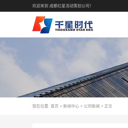
欢迎来到 成都红星活动策划公司！
现在位置:
首页
>
新闻中心
>
公司新闻
>
正文