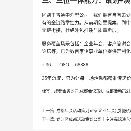
三、三位一体能力：策划+演
区别于普通中介型公司，我们拥有自有策划
有的全链路掌控力。从前期创意提案，到中
无缝衔接，杜绝外包推诿与质量断层。
服务覆盖场景包括：企业年会、客户答谢会
论坛等，已为数百家企事业单位提供定制化
+l36 —- O8O—-68886
25年沉淀，只为让每一场活动都精准传递
标签：
成都会务公司
,
成都会议策划
,
成都活动策划
上一篇:
成都年会活动策划专家 企业年会定制服务
下一篇:
锦江区成都活动策划公司｜专注高端演艺