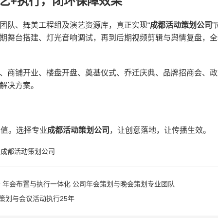
艺+执行，闭环保障效果
团队、舞美工程组及演艺资源库，真正实现“
成都活动策划公司
”
期舞台搭建、灯光音响调试，再到后期视频剪辑与舆情复盘，全
、商铺开业、楼盘开盘、奠基仪式、乔迁庆典、品牌招商会、政
解决方案。
价值。选择专业
成都活动策划公司
，让创意落地，让传播生效。
,
成都活动策划公司
 年会布置与执行一体化 公司年会策划与晚会策划专业团队
策划与会议活动执行25年