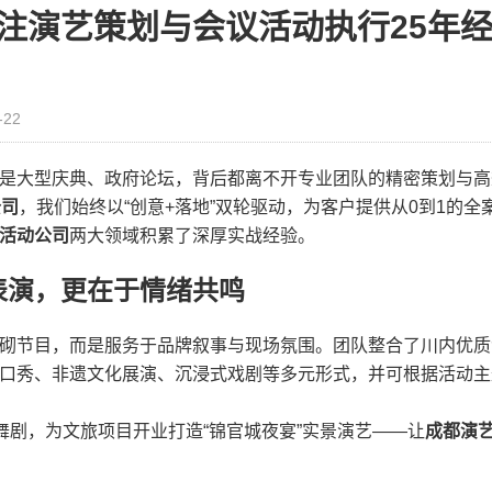
注演艺策划与会议活动执行25年
-22
是大型庆典、政府论坛，背后都离不开专业团队的精密策划与高
公司
，我们始终以“创意+落地”双轮驱动，为客户提供从0到1的全
活动公司
两大领域积累了深厚实战经验。
表演，更在于情绪共鸣
砌节目，而是服务于品牌叙事与现场氛围。团队整合了川内优质
口秀、非遗文化展演、沉浸式戏剧等多元形式，并可根据活动主
舞剧，为文旅项目开业打造“锦官城夜宴”实景演艺——让
成都演