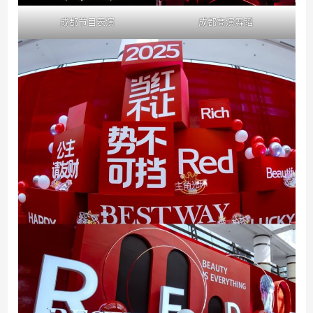
成都节目表演
成都商演舞蹈