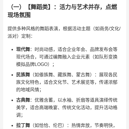
（一）【舞蹈类】：活力与艺术并存，点燃
现场氛围
提供多种风格的舞蹈表演，根据活动主题（如商务/文化/
派对）定制：
​现代舞​
​：时尚动感，适合企业年会、品牌发布会等
现代场合，可通过编舞融入企业元素（如队形变换
模拟品牌LOGO）；
​民族舞​
​（如傣族舞、藏族舞、蒙古舞）：展现各民
族文化特色，适合文化节、艺术展览等，传递浓郁
的地域风情；
​古典舞​
​：优雅含蓄，以水袖、折扇等道具演绎传统
美学，适合高端晚宴、传统文化活动，提升活动格
调；
​拉丁舞​
​（如恰恰、伦巴）：热情奔放，节奏明快，