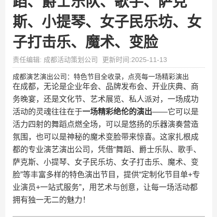
蹈、爵士乐队、歌手、萨克
斯、小提琴、女子民乐坊、女
子打击乐、魔术、变脸
责任编辑: 成都活动策划公司
更新时间:2025-11-13
成都演艺演出公司：特色节目全收录，点亮每一场精彩演出
在成都，无论是企业年会、品牌发布会、开业庆典、商
务晚宴，还是文化节、艺术展览、私人派对，一场成功
活动的灵魂往往在于​
​一场精彩绝伦的演出​
​——它可以是
活力四射的舞蹈点燃全场，可以是悠扬的乐器演奏营造
氛围，也可以是神秘的魔术变脸带来惊喜。这家扎根成
都的专业演艺演出公司，凭借“舞蹈、爵士乐队、歌手、
萨克斯、小提琴、女子民乐坊、女子打击乐、魔术、变
脸”等丰富多样的特色演出节目，提供“定制化节目单+专
业演员+一站式服务”，用艺术与创意，让每一场活动都
拥有独一无二的魅力！