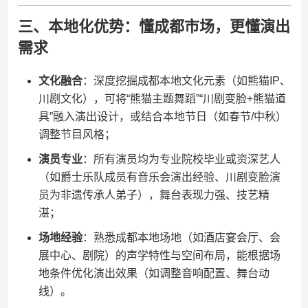
三、本地化优势：懂成都市场，更懂演出
需求
​文化融合​
​：深度挖掘成都本地文化元素（如熊猫IP、
川剧文化），可将“熊猫主题舞蹈”“川剧变脸+熊猫道
具”融入演出设计，或结合本地节日（如春节/中秋）
调整节目风格；
​演员专业​
​：所有演员均为专业院校毕业或资深艺人
（如爵士乐队成员有音乐会演出经验、川剧变脸演
员为非遗传承人弟子），舞台表现力强、技艺精
湛；
​场地经验​
​：熟悉成都本地场地（如酒店宴会厅、会
展中心、剧院）的声学特性与空间布局，能根据场
地条件优化演出效果（如调整音响配置、舞台动
线）。