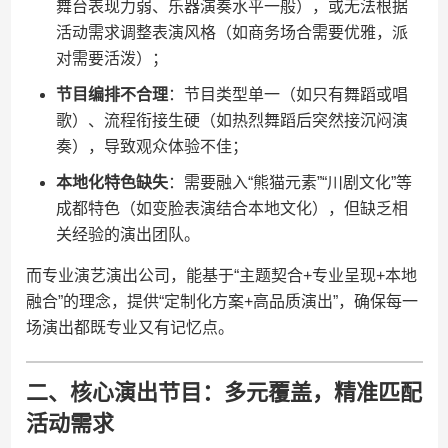
舞台表现力弱、乐器演奏水平一般），或无法根据
活动需求调整表演风格（如商务场合需要优雅，派
对需要活泼）；
​节目编排不合理​
​：节目类型单一（如只有舞蹈或唱
歌）、流程衔接生硬（如热烈舞蹈后突然接沉闷演
奏），导致观众体验不佳；
​本地化特色缺失​
​：需要融入“熊猫元素”“川剧文化”等
成都特色（如变脸表演结合本地文化），但缺乏相
关经验的演出团队。
而专业演艺演出公司，能基于“主题契合+专业呈现+本地
融合”的理念，提供“定制化方案+高品质演出”，确保每一
场演出都既专业又有记忆点。
二、核心演出节目：多元覆盖，精准匹配
活动需求