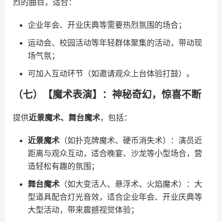
烈的曲目，适合：
企业年会、开业庆典等需要热烈氛围的场合；
运动会、校园活动等年轻群体聚集的活动，带动现
场气氛；
可加入互动环节（如邀请观众上台体验打鼓）。
（七）【魔术表演】：神秘奇幻，惊喜不断
提供​
​近景魔术、舞台魔术​
​，包括：
​近景魔术​
​（如扑克牌魔术、硬币消失术）：演员近
距离与观众互动，适合晚宴、沙龙等小型场合，营
造轻松有趣的氛围；
​舞台魔术​
​（如大变活人、悬浮术、火焰魔术）：大
型道具配合灯光音效，适合企业年会、开业庆典等
大型活动，带来震撼视觉体验；