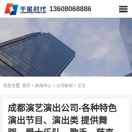
13608068886
现在位置:
首页
>
新闻中心
>
公司新闻
>
正文
成都演艺演出公司-各种特色
演出节目、演出类 提供舞