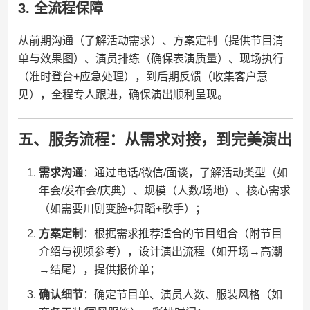
3. 全流程保障
从前期沟通（了解活动需求）、方案定制（提供节目清
单与效果图）、演员排练（确保表演质量）、现场执行
（准时登台+应急处理），到后期反馈（收集客户意
见），全程专人跟进，确保演出顺利呈现。
五、服务流程：从需求对接，到完美演出
​需求沟通​
​：通过电话/微信/面谈，了解活动类型（如
年会/发布会/庆典）、规模（人数/场地）、核心需求
（如需要川剧变脸+舞蹈+歌手）；
​方案定制​
​：根据需求推荐适合的节目组合（附节目
介绍与视频参考），设计演出流程（如开场→高潮
→结尾），提供报价单；
​确认细节​
​：确定节目单、演员人数、服装风格（如