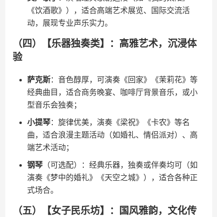
《饮酒歌》），适合高端艺术展览、国际交流活
动，展现专业声乐实力。
（四）【乐器独奏类】：高雅艺术，沉浸体
验
​萨克斯​
​：音色醇厚，可演奏《回家》《茉莉花》等
经典曲目，适合商务晚宴、咖啡厅背景音乐，或小
型音乐会独奏；
​小提琴​
​：旋律优美，演奏《梁祝》《卡农》等名
曲，适合浪漫主题活动（如婚礼、情侣派对）、高
端艺术活动；
​钢琴​
​（可选配）：经典乐器，独奏或伴奏均可（如
演奏《梦中的婚礼》《天空之城》），适合各种正
式场合。
（五）【女子民乐坊】：国风雅韵，文化传