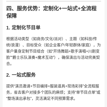
四、服务优势：定制化+一站式+全流程
保障
1. 定制化节目单
根据活动类型（如商务/文化/派对）、主题（如科技/传
统/浪漫）、目标受众（如企业客户/年轻群体/家庭），为
客户量身定制节目组合（如“开场舞蹈+歌手演唱+川剧变
脸”“爵士乐队演奏+魔术互动”），确保演出与活动完美契
合。
2. 一站式服务
提供“演员邀请+节目编排+服装道具+现场彩排”全流程服
务，省去客户对接多个团队的麻烦；支持“单节目点单”或
“整场演出承包”，灵活满足不同预算需求。