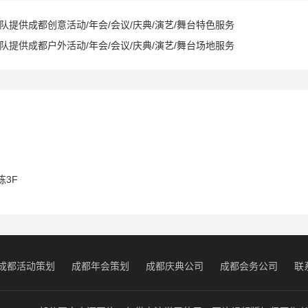
提供成都创意活动/年会/会议/庆典/演艺/舞台特色服务
提供成都户外活动/年会/会议/庆典/演艺/舞台场地服务
3F
成都活动策划
成都年会策划
成都庆典公司
成都会务公司
联