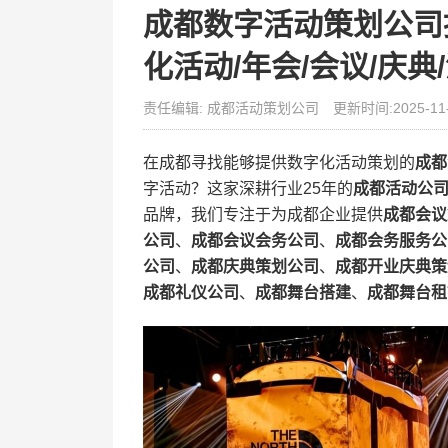
成都数字活动策划公司
化活动/年会/会议/庆典
责任编辑: 成都活动策划公司
更新时间:2025-11
在成都寻找能够提供数字化活动策划的​
​成
字活动？这家深耕行业25年的​
​成都活动公司
品牌，我们专注于为成都企业提供​
​成都会议
公司​
​、​
​成都会议会务公司​
​、​
​成都会务服务公
公司​
​、​
​成都庆典策划公司​
​、​
​成都开业庆典策
成都礼仪公司​
​、​
​成都舞台搭建​
​、​
​成都舞台租