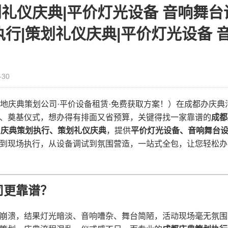
礼仪庆典|平价灯光设备 音响舞台
执行|策划礼仪庆典|平价灯光设备 
-30
本地庆典策划公司·平价设备租赁·免费获取方案！）在成都办庆典
、奠基仪式，想办得有排面又省预算，关键得找一家靠谱的​
​成
​
​庆典策划执行、策划礼仪庆典​
​，提供​
​平价灯光设备、音响舞台
计到现场执行，从设备调试到氛围营造，一站式全包，让您轻松办
更靠谱？​
崩溃，结果灯光暗淡、音响嘈杂、舞台简陋，活动现场毫无氛围