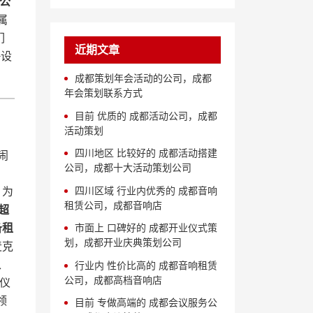
行公
属
们
近期文章
+设
成都策划年会活动的公司，成都
年会策划联系方式
目前 优质的 成都活动公司，成都
活动策划
四川地区 比较好的 成都活动搭建
闹
公司，成都十大活动策划公司
四川区域 行业内优秀的 成都音响
，为
租赁公司，成都音响店
超
备租
市面上 口碑好的 成都开业仪式策
划，成都开业庆典策划公司
麦克
、
行业内 性价比高的 成都音响租赁
公司，成都高档音响店
仪
领
目前 专做高端的 成都会议服务公