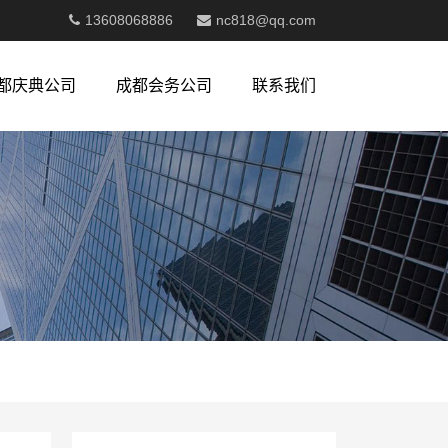
13608068886
nc818@qq.com
都庆典公司
成都会务公司
联系我们