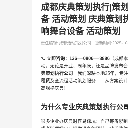
成都庆典策划执行|策划
备 活动策划 庆典策划
响舞台设备 活动策划
责任编辑: 成都活动策划公司
更新时间:2025-10
📞 ​
​立即咨询：136—-0806—-8886​
​（成都
动，无论是开业、周年庆，还是品牌发布会
典策划执行公司​
​！我们深耕本地25年，专注
租赁​
​及全流程活动策划服务——从方案设
高规格庆典！
​为什么专业庆典策划执行公司
很多企业办庆典时容易踩坑：自己筹备累到