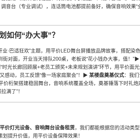
、调音台（专业调试），连话筒电池都提前备好，确保音响效果“
划如何“办大事”？​
辣开业·巴适狂欢”主题，用平价LED舞台屏播放品牌故事，搭配染
街对面，开业当天排队200桌，老板说“花小钱办大事，值！”▶ 
策划“时光长廊回顾展+老员工颁奖+未来规划演讲”环节，用平价面光
感动，员工反馈“像一场家庭聚会”！▶ ​
​某楼盘奠基仪式​
​：我们
，用平价桁架搭建稳固舞台，音响系统覆盖全场，奠基锤落下时礼炮
拉满了”！
​
平价灯光设备、音响舞台设备租赁​
​，我们都能根据您的活动类型
业策划提升价值，用平价设备保障效果！