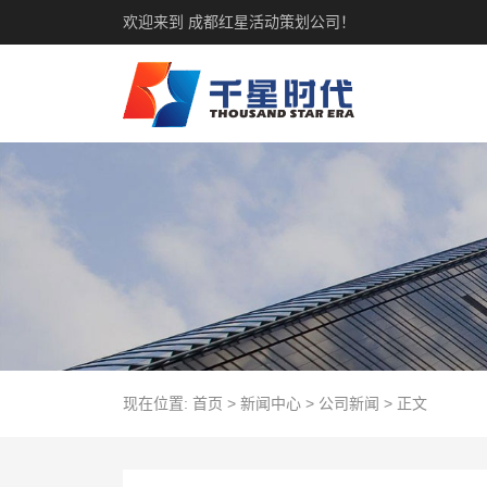
欢迎来到 成都红星活动策划公司！
现在位置:
首页
>
新闻中心
>
公司新闻
>
正文