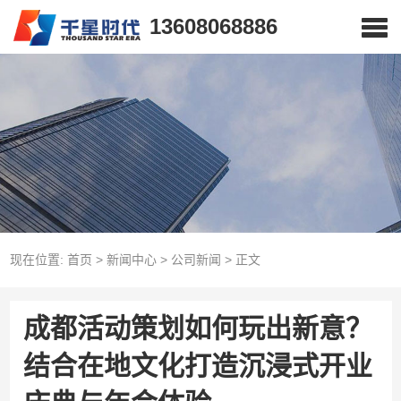
13608068886
现在位置:
首页
>
新闻中心
>
公司新闻
>
正文
成都活动策划如何玩出新意？
结合在地文化打造沉浸式开业