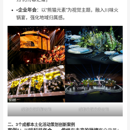
•​
​企业年会​
​：以“熊猫元素”为视觉主题，融入川味火
锅宴，强化地域归属感。
成都会议策划公司
成都会议会务公司
​二、3个成都本土化活动策划创新案例​