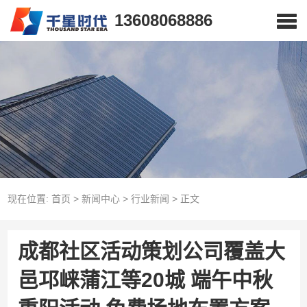
13608068886
现在位置:
首页
>
新闻中心
>
行业新闻
>
正文
成都社区活动策划公司覆盖大
邑邛崃蒲江等20城 端午中秋