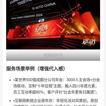
成都会务公司
​服务场景举例（增强代入感）​
•某世界500强成都分公司年会：3000人主会场+分会
场联动，定制“十年征程”主题，融入四川非遗元素，
员工互动率超90%，客户评价“比去年更有归属感”；
•互联网新锐企业周年庆：年轻化派对风策划，原创