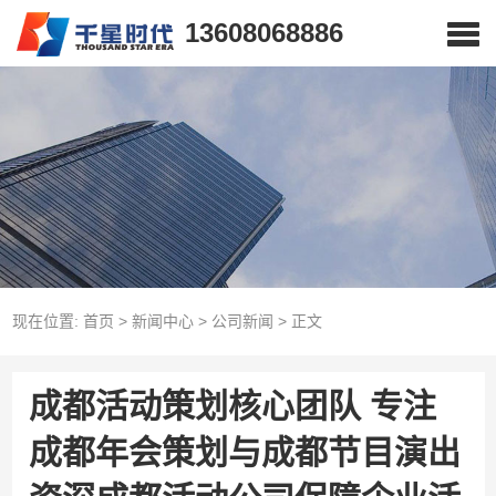
13608068886
现在位置:
首页
>
新闻中心
>
公司新闻
>
正文
成都活动策划核心团队 专注
成都年会策划与成都节目演出