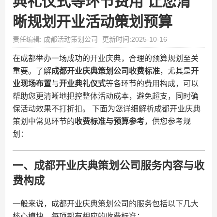
典礼仪式等环节费用 让您清
晰规划开业活动策划预算
责任编辑: 成都活动策划公司
更新时间:2025-10-16
在成都举办一场成功的开业庆典，合理的预算规划至关
重要。了解​
​成都开业庆典策划公司收费标准​
​，尤其是​
​开
业现场布置​
​与​
​开业典礼仪式​
​等各环节的费用构成，可以
帮助您更清晰地把控整体活动成本，避免超支，同时确
保活动效果不打折扣。 下面为您详细解析成都开业庆典
策划中常见环节的​
​收费标准与预算参考​
​，供您参考规
划：
一、成都开业庆典策划公司服务内容与收
费构成
一般来说，成都开业庆典策划公司的服务包括以下几大
核心模块，每项都有相应的收费标准：