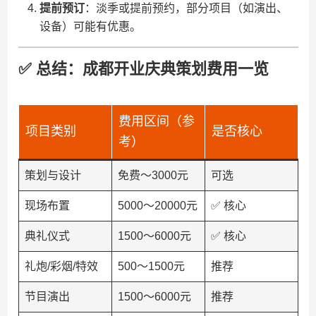
​提前预订​
​：淡季或提前预约，部分项目（如演出、
设备）可能有优惠。
✅ 总结：成都开业庆典策划费用一览
费用区间（参
项目类别
是否核心
考）
策划与设计
免费～3000元
可选
现场布置
5000～20000元
✅ 核心
典礼仪式
1500～6000元
✅ 核心
礼炮/彩烟/特效
500～1500元
推荐
节目演出
1500～6000元
推荐