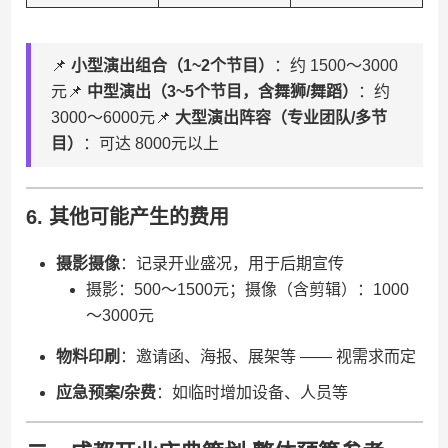
📌 ​
​小型演出组合（1~2个节目）​
​：约 1500～3000
元📌 ​
​中型演出（3~5个节目，含舞狮/舞蹈）​
​：约
3000～6000元📌 ​
​大型演出阵容（专业团队/多节
目）​
​：可达 8000元以上
6. ​
​其他可能产生的费用​
​摄影摄像​
​：记录开业盛况，用于后期宣传
摄影：500～1500元；摄像（含剪辑）：1000
～3000元
​物料印刷​
​：邀请函、海报、展架等 —— 视需求而定
​应急预案/杂费​
​：如临时增加设备、人员等