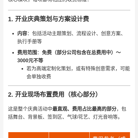
1. ​
​开业庆典策划与方案设计费​
​内容​
​：包括活动主题策划、流程设计、创意方案、
执行手册等
​费用范围​
​：​
​免费（部分公司包含在总费用中）～
3000元不等​
若为高端定制化策划，或有特殊创意需求，可能
会单独收费
2. ​
​开业现场布置费用（核心部分）​
这是整个庆典活动中​
​最直观、费用占比最高的部分​
​，包
括舞台、背景板、签到区、气球/花艺、灯光音响等。