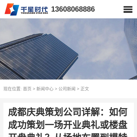
13608068886
现在位置:
首页
>
新闻中心
>
公司新闻
>
正文
成都庆典策划公司详解：如何
成功策划一场开业典礼或楼盘