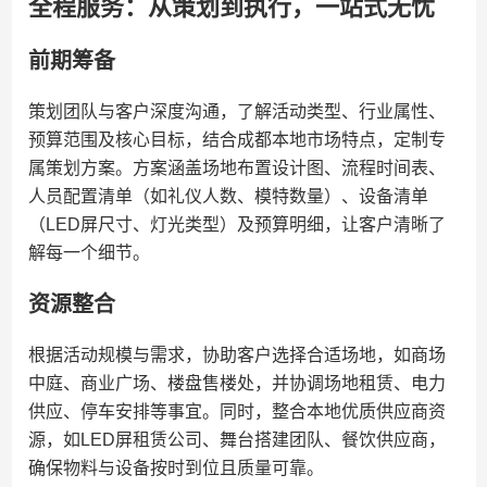
全程服务：从策划到执行，一站式无忧
前期筹备
策划团队与客户深度沟通，了解活动类型、行业属性、
预算范围及核心目标，结合成都本地市场特点，定制专
属策划方案。方案涵盖场地布置设计图、流程时间表、
人员配置清单（如礼仪人数、模特数量）、设备清单
（LED屏尺寸、灯光类型）及预算明细，让客户清晰了
解每一个细节。
资源整合
根据活动规模与需求，协助客户选择合适场地，如商场
中庭、商业广场、楼盘售楼处，并协调场地租赁、电力
供应、停车安排等事宜。同时，整合本地优质供应商资
源，如LED屏租赁公司、舞台搭建团队、餐饮供应商，
确保物料与设备按时到位且质量可靠。