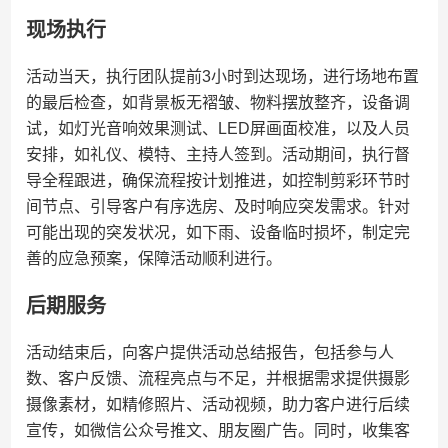
现场执行
活动当天，执行团队提前3小时到达现场，进行场地布置
的最后检查，如背景板无褶皱、物料摆放整齐，设备调
试，如灯光音响效果测试、LED屏画面校准，以及人员
安排，如礼仪、模特、主持人签到。活动期间，执行督
导全程跟进，确保流程按计划推进，如控制剪彩环节时
间节点、引导客户有序选房、及时响应突发需求。针对
可能出现的突发状况，如下雨、设备临时损坏，制定完
善的应急预案，保障活动顺利进行。
后期服务
活动结束后，向客户提供活动总结报告，包括参与人
数、客户反馈、流程亮点与不足，并根据需求提供摄影
摄像素材，如精修照片、活动视频，助力客户进行后续
宣传，如微信公众号推文、朋友圈广告。同时，收集客