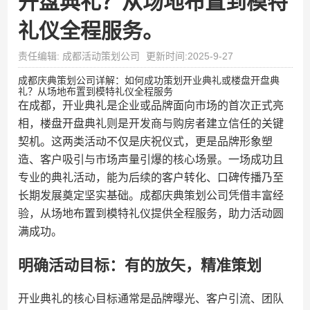
开盘典礼？从场地布置到模特
礼仪全程服务。
责任编辑: 成都活动策划公司
更新时间:2025-9-27
成都庆典策划公司详解：如何成功策划开业典礼或楼盘开盘典
礼？从场地布置到模特礼仪全程服务
在成都，开业典礼是企业或品牌面向市场的首次正式亮
相，楼盘开盘典礼则是开发商与购房者建立信任的关键
契机。这两类活动不仅是庆祝仪式，更是品牌形象塑
造、客户吸引与市场声量引爆的核心场景。一场成功且
专业的典礼活动，能为后续的客户转化、口碑传播乃至
长期发展奠定坚实基础。成都庆典策划公司凭借丰富经
验，从场地布置到模特礼仪提供全程服务，助力活动圆
满成功。
明确活动目标：有的放矢，精准策划
开业典礼的核心目标通常是品牌曝光、客户引流、团队