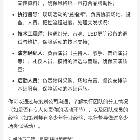
宣传资料），确保风格统一且符合品牌调性；
​执行督导​
​：现场活动的“总指挥”，负责协调场地、设
备、人员，把控流程进度，处理突发状况；
​技术工程师​
​：精通灯光、音响、LED屏等设备的调
试与维护，保障活动的技术支持；
​演艺经纪人​
​：负责演员（主持人、歌手、舞蹈演员
等）、礼仪人员、模特的筛选与管理，确保表演质
量；
​后勤人员​
​：负责物料采购、场地布置、餐饮安排等
基础服务，保障活动的基础运转。
你可以通过与策划公司沟通，了解执行团队的分工情况
（如是否有专人负责你的活动环节），以及团队成员的
经验（如策划师有多少年行业经验，执行督导做过多少
场类似活动）。
2. 经验与口碑：是否“经得起考验”