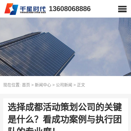
13608068886
现在位置:
首页
>
新闻中心
>
公司新闻
>
正文
选择成都活动策划公司的关键
是什么？看成功案例与执行团