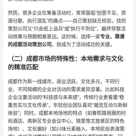
然而，很多企业在筹备活动时，常常面临“创意不足、资
源分散、执行混乱”的痛点——自己策划缺乏经验，找的
策划公司又“只会纸上谈兵”或“执行不到位”，最终导致活
动效果与预期相差甚远。这时候，选择一家​
​专业、靠谱
的成都活动策划公司​
​，就成为了活动成功的关键。
（二）成都市场的特殊性：本地需求与文化
的精准匹配
成都作为新一线城市，商业活跃、文化多元，不同行
业、不同规模的企业对活动的需求差异显著。比如科技
企业注重活动的“科技感与未来感”，传统行业更看重“稳
重务实与文化传承”，年轻创业团队喜欢“潮流互动与新鲜
体验”；同时，成都本地场地的特点（如春熙路商圈的时
尚酒店、高新区专业会议中心、锦里等文旅景区的特色
场地）、文化偏好（如川味元素融入、本地民俗表演需