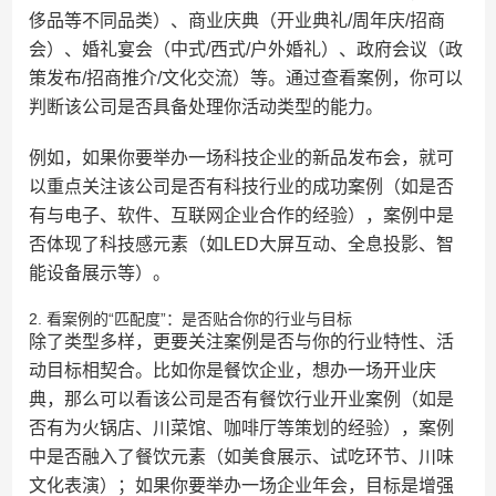
侈品等不同品类）、商业庆典（开业典礼/周年庆/招商
会）、婚礼宴会（中式/西式/户外婚礼）、政府会议（政
策发布/招商推介/文化交流）等。通过查看案例，你可以
判断该公司是否具备处理你活动类型的能力。
例如，如果你要举办一场科技企业的新品发布会，就可
以重点关注该公司是否有科技行业的成功案例（如是否
有与电子、软件、互联网企业合作的经验），案例中是
否体现了科技感元素（如LED大屏互动、全息投影、智
能设备展示等）。
2. 看案例的“匹配度”：是否贴合你的行业与目标
除了类型多样，更要关注案例是否与你的行业特性、活
动目标相契合。比如你是餐饮企业，想办一场开业庆
典，那么可以看该公司是否有餐饮行业开业案例（如是
否有为火锅店、川菜馆、咖啡厅等策划的经验），案例
中是否融入了餐饮元素（如美食展示、试吃环节、川味
文化表演）；如果你要举办一场企业年会，目标是增强