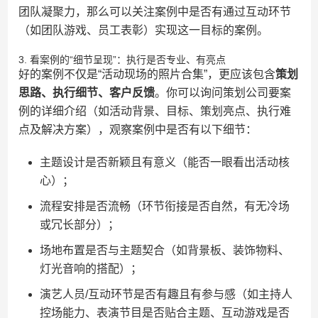
团队凝聚力，那么可以关注案例中是否有通过互动环节
（如团队游戏、员工表彰）实现这一目标的案例。
3. 看案例的“细节呈现”：执行是否专业、有亮点
好的案例不仅是“活动现场的照片合集”，更应该包含​
​策划
思路、执行细节、客户反馈​
​。你可以询问策划公司要案
例的详细介绍（如活动背景、目标、策划亮点、执行难
点及解决方案），观察案例中是否有以下细节：
主题设计是否新颖且有意义（能否一眼看出活动核
心）；
流程安排是否流畅（环节衔接是否自然，有无冷场
或冗长部分）；
场地布置是否与主题契合（如背景板、装饰物料、
灯光音响的搭配）；
演艺人员/互动环节是否有趣且有参与感（如主持人
控场能力、表演节目是否贴合主题、互动游戏是否