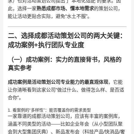
求）也对活动策划公司提出了“本地化适配”的要求。因
此，选择一家​
​熟悉成都市场、懂本地需求​
​的策划公司，
能让活动更贴合实际，避免“水土不服”。
二、选择成都活动策划公司的两大关键：
成功案例+执行团队专业度
（一）成功案例：实力的直接背书，风格的
真实参考
​成功案例是活动策划公司专业能力的最直观体现​
​，它能
让你清晰看到这家公司“做过什么、做得怎么样、是否适
合你”。
1. 看案例的“多样性”：能否覆盖你的需求类型
一家靠谱的成都活动策划公司，应该有丰富的案例库，
涵盖不同类型的活动——比如企业年会（从小型团队聚
会到大型集团庆典）、新品发布会（科技产品/快消品/奢