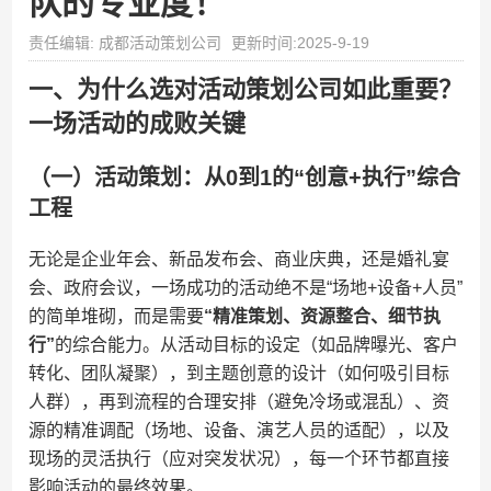
队的专业度！
责任编辑: 成都活动策划公司
更新时间:2025-9-19
一、为什么选对活动策划公司如此重要？
一场活动的成败关键
（一）活动策划：从0到1的“创意+执行”综合
工程
无论是企业年会、新品发布会、商业庆典，还是婚礼宴
会、政府会议，一场成功的活动绝不是“场地+设备+人员”
的简单堆砌，而是需要​
​“精准策划、资源整合、细节执
行”​
​的综合能力。从活动目标的设定（如品牌曝光、客户
转化、团队凝聚），到主题创意的设计（如何吸引目标
人群），再到流程的合理安排（避免冷场或混乱）、资
源的精准调配（场地、设备、演艺人员的适配），以及
现场的灵活执行（应对突发状况），每一个环节都直接
影响活动的最终效果。