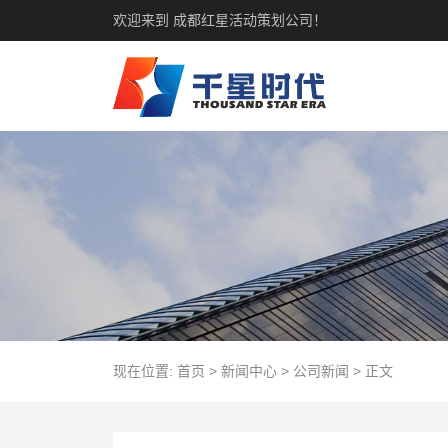
欢迎来到 成都红星活动策划公司！
现在位置:
首页
>
新闻中心
>
公司新闻
>
正文