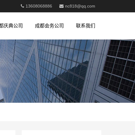
13608068886
nc818@qq.com
都庆典公司
成都会务公司
联系我们