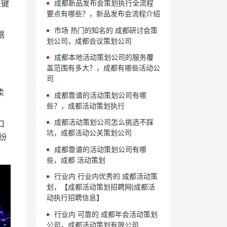
关键
成都新品发布会策划执行全流程
要点有哪些？，新品发布会流程介绍
市场 热门的知名的 成都研讨会策
据
划公司，成都会议策划公司
成都本地活动策划公司的服务覆
盖范围有多大？，成都有哪些活动公
司
柔
成都靠谱的活动策划公司有哪
些？，成都活动策划执行
成都活动策划公司怎么挑选不踩
口
坑，成都活动公关策划公司
纷
成都靠谱的活动策划公司有哪
些，成都 活动策划
行业内 行业内优秀的 成都活动策
划，【成都活动策划招聘网|成都活
动执行招聘信息】
行业内 可靠的 成都年会活动策划
公司，成都活动策划有限公司