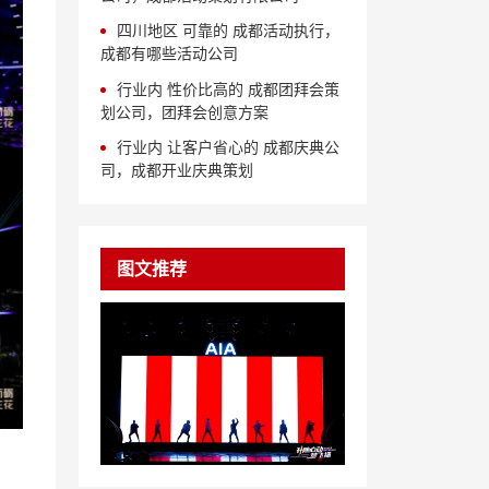
四川地区 可靠的 成都活动执行，
成都有哪些活动公司
行业内 性价比高的 成都团拜会策
划公司，团拜会创意方案
行业内 让客户省心的 成都庆典公
司，成都开业庆典策划
图文推荐