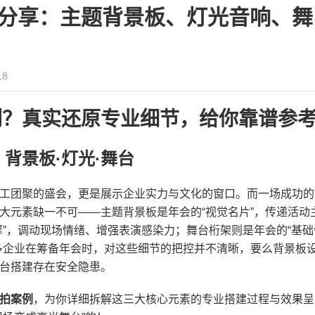
分享：主题背景板、灯光音响、舞
18
例？真实还原专业细节，给你靠谱参
背景板·灯光·舞台
工团聚的盛会，更是展示企业实力与文化的窗口。而一场成功的
三大元素缺一不可——主题背景板是年会的“视觉名片”，传递活动
擎”，调动现场情绪、增强表演感染力；舞台桁架则是年会的“基础
多企业在筹备年会时，对这些细节的把控并不清晰，要么背景板
台搭建存在安全隐患。
拍案例​
​，为你详细拆解这三大核心元素的专业搭建过程与效果呈