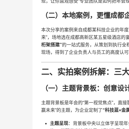
现，让你直观感受“专业团队是如何把年会现
（二）本地案例，更懂成都
本次分享的案例来自成都某科技企业的年度总
来”，场地选在成都高新区某五星级酒店的宴
桁架搭建”​
​的一站式服务，从策划到执行全
现场，得到了企业负责人与员工的高度认可
二、实拍案例拆解：三
（一）主题背景板：创意设
主题背景板是年会的“第一视觉焦点”，直接
赢未来”的主题，为企业定制了​
​“科技蓝+金
​主题呈现​
​：背景板中央以立体字呈现年