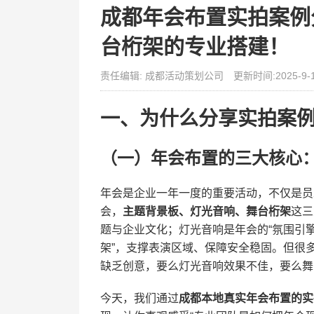
成都年会布置实拍案例
台桁架的专业搭建！
责任编辑: 成都活动策划公司
更新时间:2025-9-
一、为什么分享实拍案
（一）年会布置的三大核心：
年会是企业一年一度的重要活动，不仅是员
会，​
​主题背景板、灯光音响、舞台桁架​
​这
题与企业文化；灯光音响是年会的“氛围引
架”，支撑表演区域、保障安全稳固。但很
缺乏创意，要么灯光音响效果不佳，要么舞
今天，我们通过​
​成都本地真实年会布置的实