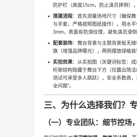
防护栏（高度15cm，防止演员摔倒
​搭建流程​
​：首先测量场地尺寸（确保
与手套，严格按照图纸操作），用水平
3mm，表面有防滑纹理，避免演员滑
​配套装饰​
​：舞台背景与主题背景板无
旗（增强品牌曝光），两侧摆放绿植装
​实拍效果​
​：从实拍图（关键词标签：
桁架结构隐藏于舞台下方（仅露出简洁
测试可承受多人跳跃），安全系数高，
全问题”。
三、为什么选择我们？专
（一）专业团队：细节控场