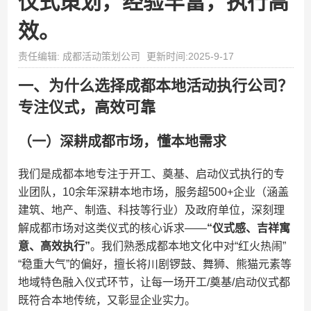
仪式策划，经验丰富，执行高
效。
责任编辑: 成都活动策划公司
更新时间:2025-9-17
一、为什么选择成都本地活动执行公司？
专注仪式，高效可靠
（一）深耕成都市场，懂本地需求
我们是成都本地专注于开工、奠基、启动仪式执行的专
业团队，10余年深耕本地市场，服务超500+企业（涵盖
建筑、地产、制造、科技等行业）及政府单位，深刻理
解成都市场对这类仪式的核心诉求——​
​“仪式感、吉祥寓
意、高效执行”​
​。我们熟悉成都本地文化中对“红火热闹”
“稳重大气”的偏好，擅长将川剧锣鼓、舞狮、熊猫元素等
地域特色融入仪式环节，让每一场开工/奠基/启动仪式都
既符合本地传统，又彰显企业实力。