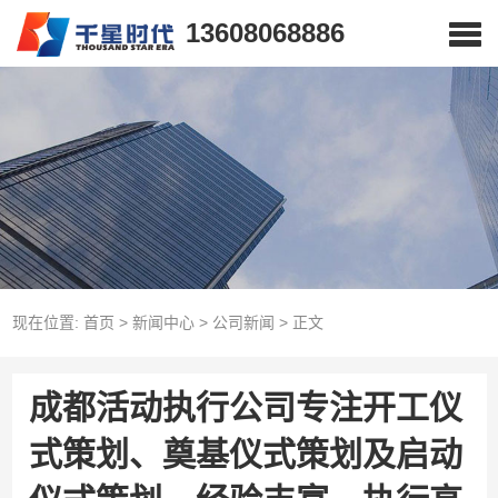
13608068886
现在位置:
首页
>
新闻中心
>
公司新闻
>
正文
成都活动执行公司专注开工仪
式策划、奠基仪式策划及启动