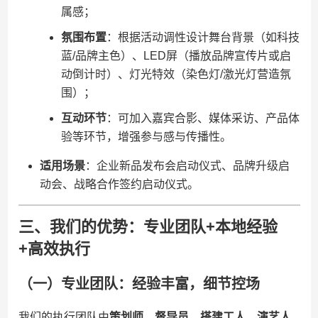
属感；
​氛围布置​
​：根据活动调性设计舞台背景（如科技
蓝/品牌主色）、LED屏（播放品牌宣传片或启
动倒计时）、灯光特效（染色灯/激光灯营造氛
围）；
​互动环节​
​：可加入嘉宾合影、媒体采访、产品体
验等环节，增强参与感与传播性。
​适用场景​
​：企业新品发布会启动仪式、品牌升级启
动会、战略合作签约启动仪式。
三、我们的优势：专业团队+本地经验
+高效执行
（一）专业团队：经验丰富，细节控场
我们的执行团队由​
​策划师、督导员、搭建工人、演艺人