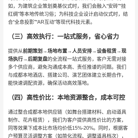
如，为建筑企业策划奠基仪式时，我们会融入“安砖”“挂
红绸”等本地传统习俗；为科技企业设计启动仪式时，结
合“全息投影”“AR互动”等现代科技元素。
（三）高效执行：一站式服务，省心省力
提供从​
​前期策划→场地布置→人员安排→设备租赁→现
场执行→后期复盘​
​的全流程一站式服务，客户无需对接
多个供应商，避免沟通成本高、责任推诿的问题。我们
与成都本地酒店、搭建公司、演艺团体建立长期合作，
能快速调配资源，确保活动高效落地。
（四）高性价比：本地资源整合，成本可控
通过整合成都本地供应链（如舞台搭建材料、启动道具
制作、花卉租赁），我们为客户提供高性价比的方案，
同等效果下成本比市场均价低15%-20%。同时，根据客
户预算灵活调整方案（如简化流程、调整道具档次），