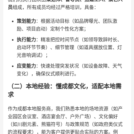
员​
​组成，所有成员均经过严格培训，具备：
​策划能力​
​：根据活动目标（如品牌曝光、团队激
励、项目启动）定制个性化方案；
​执行能力​
​：精准把控时间节点（如领导致辞时长、
启动环节节奏）、细节管理（如道具摆放位置、灯
光音响调试）；
​应变能力​
​：快速处理突发状况（如设备故障、天气
变化），确保仪式顺利进行。
（二）本地经验：懂成都文化，适配本地需
求
作为成都本地服务商，我们熟悉本地的场地资源（如产
业园区会议室、酒店宴会厅、户外广场）、文化偏好
（如川剧元素、熊猫符号）与政策规范（如政府类仪式
的流程要求），能为客户提供更贴合实际的方案。例