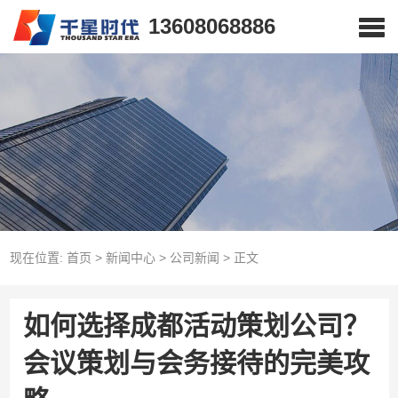
13608068886
现在位置:
首页
>
新闻中心
>
公司新闻
>
正文
如何选择成都活动策划公司？
会议策划与会务接待的完美攻