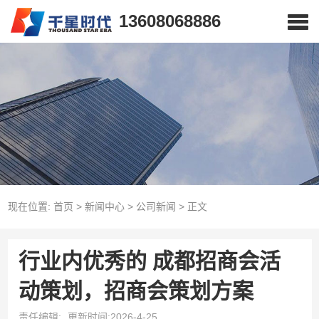
13608068886
现在位置:
首页
>
新闻中心
>
公司新闻
>
正文
行业内优秀的 成都招商会活
动策划，招商会策划方案
责任编辑:
更新时间:2026-4-25