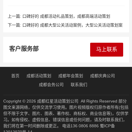
上一篇:
口碑好的 成都活动礼品策划，成都高端活动策划
下一篇:
口碑好的 成都大型公关活动案例，大型公关活动策划案
例
客户服务部
马上联系
首页
成都活动策划
成都年会策划
成都庆典公司
成都会务公司
联系我们
Copyright © 2026
成都红星活动策划公司
All Rights Reserved 部分
图文来源网络，仅供交流学习使用。图片视频版权归原作者所有(包括
但不限于文字、图片、图表、著作权、商标权、商业信息等)，仅供学
习。如有侵权、虚假信息、错误信息或任何问题，请及时联系我们，
我们将在第一时间删除或更正。 电话136 0806 8886
蜀ICP备