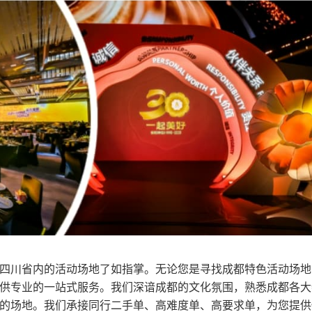
四川省内的活动场地了如指掌。无论您是寻找成都特色活动场地
供专业的一站式服务。我们深谙成都的文化氛围，熟悉成都各大
的场地。我们承接同行二手单、高难度单、高要求单，为您提供