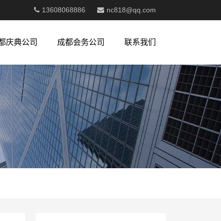
13608068886
nc818@qq.com
都庆典公司
成都会务公司
联系我们