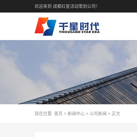
欢迎来到 成都红星活动策划公司！
现在位置:
首页
>
新闻中心
>
公司新闻
>
正文