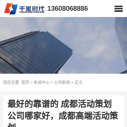
13608068886
现在位置:
首页
>
新闻中心
>
公司新闻
>
正文
最好的靠谱的 成都活动策划
公司哪家好，成都高端活动策