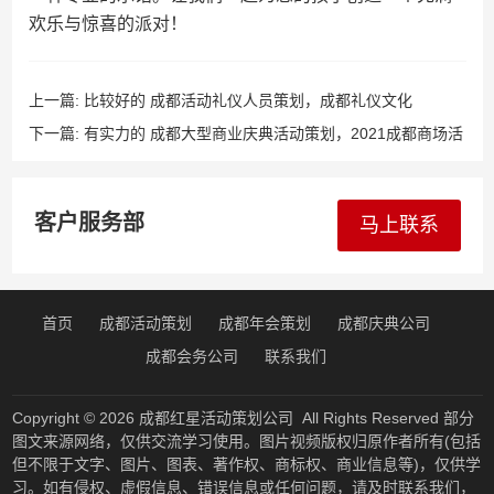
欢乐与惊喜的派对！
上一篇:
比较好的 成都活动礼仪人员策划，成都礼仪文化
下一篇:
有实力的 成都大型商业庆典活动策划，2021成都商场活
动
客户服务部
马上联系
首页
成都活动策划
成都年会策划
成都庆典公司
成都会务公司
联系我们
Copyright © 2026
成都红星活动策划公司
All Rights Reserved 部分
图文来源网络，仅供交流学习使用。图片视频版权归原作者所有(包括
但不限于文字、图片、图表、著作权、商标权、商业信息等)，仅供学
习。如有侵权、虚假信息、错误信息或任何问题，请及时联系我们，