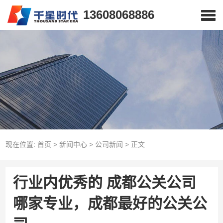
13608068886
现在位置:
首页
>
新闻中心
>
公司新闻
>
正文
行业内优秀的 成都公关公司
哪家专业，成都最好的公关公