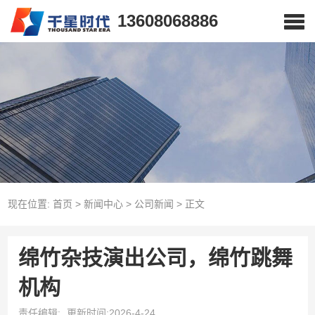
13608068886
现在位置:
首页
>
新闻中心
>
公司新闻
>
正文
绵竹杂技演出公司，绵竹跳舞
机构
责任编辑:
更新时间:2026-4-24