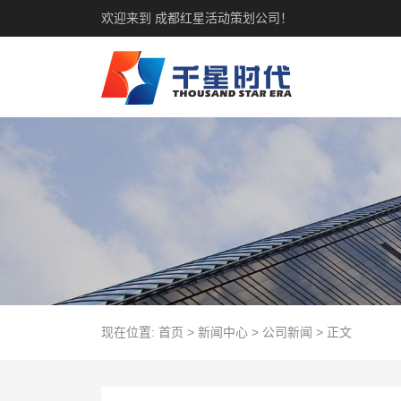
欢迎来到 成都红星活动策划公司！
现在位置:
首页
>
新闻中心
>
公司新闻
>
正文