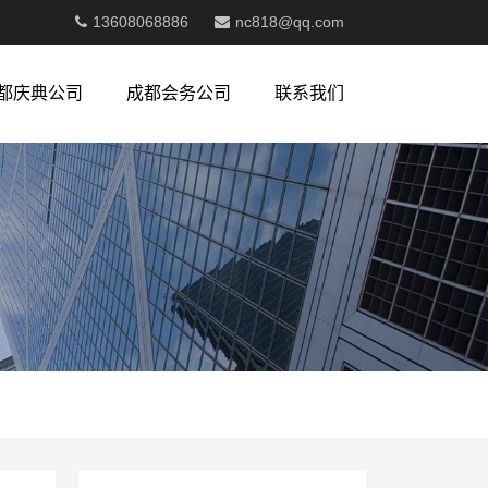
13608068886
nc818@qq.com
都庆典公司
成都会务公司
联系我们