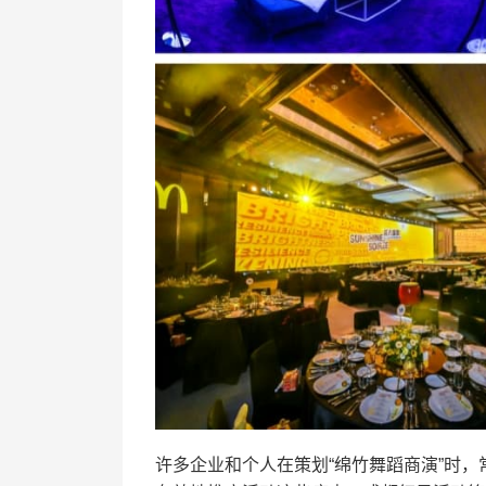
许多企业和个人在策划“绵竹舞蹈商演”时