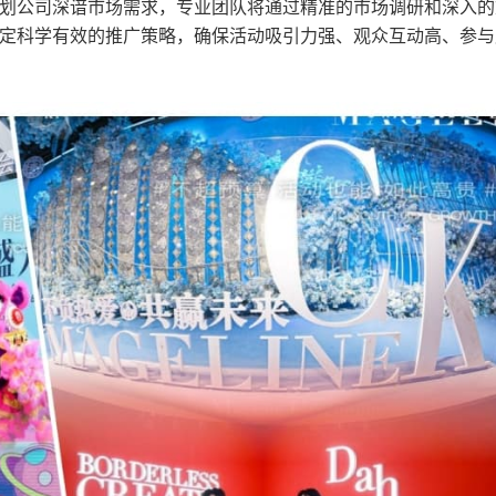
划公司深谙市场需求，专业团队将通过精准的市场调研和深入的
定科学有效的推广策略，确保活动吸引力强、观众互动高、参与