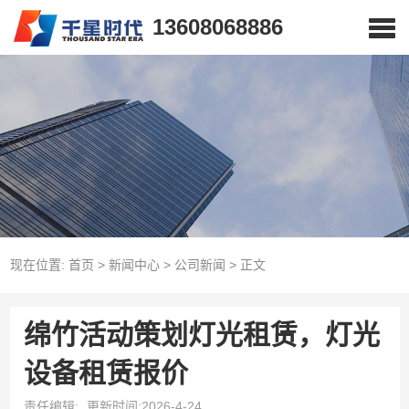
13608068886
现在位置:
首页
>
新闻中心
>
公司新闻
>
正文
绵竹活动策划灯光租赁，灯光
设备租赁报价
责任编辑:
更新时间:2026-4-24