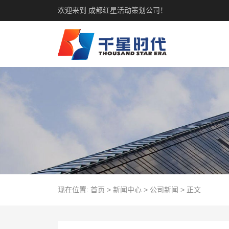
欢迎来到 成都红星活动策划公司！
现在位置:
首页
>
新闻中心
>
公司新闻
>
正文