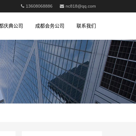
13608068886
nc818@qq.com
都庆典公司
成都会务公司
联系我们