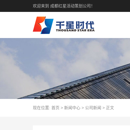
欢迎来到 成都红星活动策划公司！
现在位置:
首页
>
新闻中心
>
公司新闻
>
正文