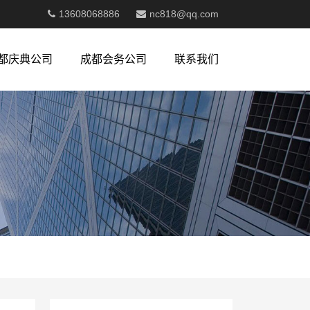
13608068886
nc818@qq.com
都庆典公司
成都会务公司
联系我们