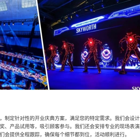
，制定针对性的开业庆典方案，满足您的特定需求。我们会设计
奖、产品试用等，吸引顾客参与。我们还会安排专业的现场表演
们会提供全程跟踪，确保每个细节都到位，活动顺利进行。