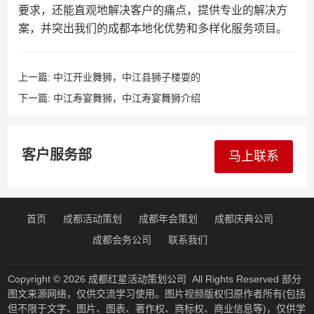
要求，还能直观地解决客户的痛点，提供专业的解决方
案，并突出我们的成都本地化优势和多样化服务项目。
上一篇:
中江开业舞狮，中江县狮子楼耍的
下一篇:
中江寿宴舞狮，中江寿宴舞狮介绍
客户服务部
马上联系
首页
成都活动策划
成都年会策划
成都庆典公司
成都会务公司
联系我们
Copyright © 2026
成都红星活动策划公司
All Rights Reserved 部分
图文来源网络，仅供交流学习使用。图片视频版权归原作者所有(包括
但不限于文字、图片、图表、著作权、商标权、商业信息等)，仅供学