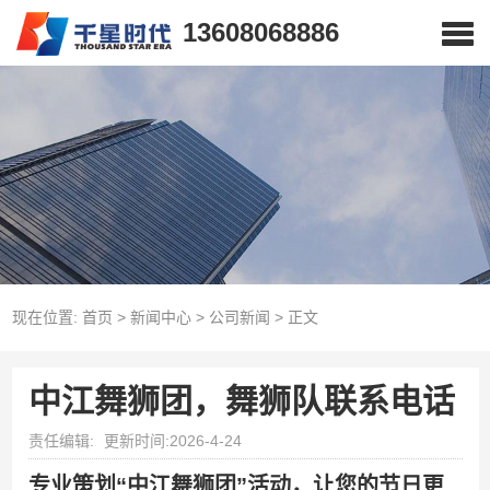
13608068886
现在位置:
首页
>
新闻中心
>
公司新闻
>
正文
中江舞狮团，舞狮队联系电话
责任编辑:
更新时间:2026-4-24
专业策划“中江舞狮团”活动，让您的节日更