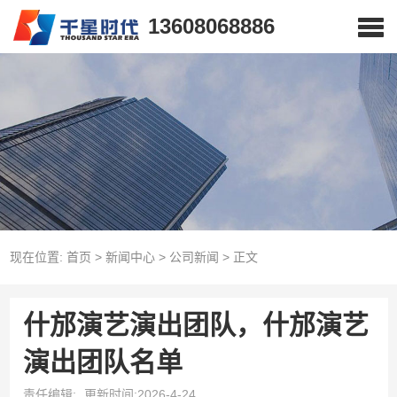
13608068886
现在位置:
首页
>
新闻中心
>
公司新闻
>
正文
什邡演艺演出团队，什邡演艺
演出团队名单
责任编辑:
更新时间:2026-4-24