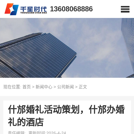
13608068886
现在位置:
首页
>
新闻中心
>
公司新闻
>
正文
什邡婚礼活动策划，什邡办婚
礼的酒店
责任编辑:
更新时间:2026-4-24