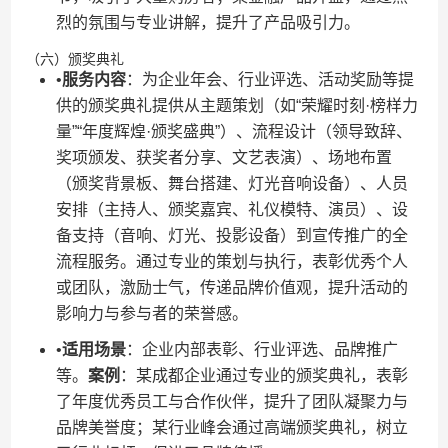
烈的氛围与专业讲解，提升了产品吸引力。
（六）颁奖典礼
•​
​服务内容​
​：为企业年会、行业评选、活动奖励等提
供的颁奖典礼提供从主题策划（如“荣耀时刻·榜样力
量”“年度辉煌·颁奖盛典”）、流程设计（领导致辞、
奖项颁发、获奖者分享、文艺表演）、场地布置
（颁奖背景板、舞台搭建、灯光音响设备）、人员
安排（主持人、颁奖嘉宾、礼仪模特、演员）、设
备支持（音响、灯光、投影设备）到宣传推广的全
流程服务。通过专业的策划与执行，表彰优秀个人
或团队，激励士气，传递品牌价值观，提升活动的
影响力与参与者的荣誉感。
•​
​适用场景​
​：企业内部表彰、行业评选、品牌推广
等。​
​案例​
​：某成都企业通过专业的颁奖典礼，表彰
了年度优秀员工与合作伙伴，提升了团队凝聚力与
品牌美誉度；某行业峰会通过高端颁奖典礼，树立