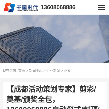
13608068886
现在位置:
首页
>
新闻中心
>
行业新闻
>
正文
【成都活动策划专家】剪彩/
奠基/颁奖全包，