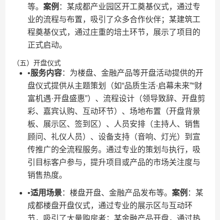
等。​
​案例​
​：某成都产业园区开工奠基仪式，通过专
业的流程与布置，吸引了众多合作伙伴；某建筑工
程奠基仪式，通过庄重的培土环节，展示了项目的
正式启动。
（五）开盘仪式
•​
​服务内容​
​：为楼盘、金融产品等开盘活动提供的开
盘仪式提供从主题策划（如“品质生活·启幕未来”“财
富机遇·开盘盛惠”）、流程设计（领导致辞、开盘剪
彩、嘉宾认购、互动环节）、场地布置（开盘背景
板、展示区、签到区）、人员安排（主持人、销售
顾问、礼仪人员）、设备支持（音响、灯光）到宣
传推广的全流程服务。通过专业的策划与执行，吸
引目标客户参与，提升项目或产品的市场关注度与
销售热度。
•​
​适用场景​
​：楼盘开盘、金融产品发布等。​
​案例​
​：某
成都楼盘开盘仪式，通过专业的展示区与互动环
节，吸引了大量购房者；某金融产品开盘，通过热