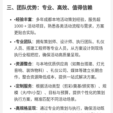
三、团队优势：专业、高效、值得信赖
•​
​经验丰富​
​：多年成都本地活动策划经验，服务超
1000 + 活动项目，熟悉各类活动流程与需求，方案
更贴合实际。
•​
​专业团队​
​：拥有策划师、设计师、执行团队、礼仪
人员、搭建工程师等专业人员，从方案设计到现场
执行全程把控，确保活动高质量呈现。
•​
​资源整合​
​：与本地优质供应商（如舞台搭建、灯光
音响、装饰物料）、礼仪公司、媒体等建立长期合
作，整合资源降低成本，提供一站式解决方案。
•​
​定制服务​
​：根据活动类型（剪彩/奠基/颁奖等）、规
模（大/中/小型）、目标与预算，提供个性化的策划
执行方案，精准匹配不同活动场景。
•​
​高规格呈现​
​：通过专业的策划与执行，确保活动既