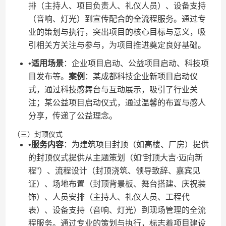
排（主持人、项目负责人、礼仪人员）、设备支持
（音响、灯光）到宣传配合的全流程服务。通过专
业的策划与执行，突出项目的核心目标与意义，吸
引相关方关注与参与，为项目推进奠定良好基础。
•​
​适用场景​
​：企业项目启动、公益项目启动、科技项
目发布等。​
​案例​
​：某成都科技企业新项目启动仪
式，通过科技感舞台与互动展示，吸引了行业关
注；某公益项目启动仪式，通过温馨的布置与感人
分享，传递了公益理念。
（三）封顶仪式
•​
​服务内容​
​：为建筑项目封顶（如高楼、厂房）提供
的封顶仪式提供从主题策划（如“封顶大吉·迈向新
程”）、流程设计（封顶浇筑、领导致辞、嘉宾见
证）、场地布置（封顶背景板、舞台搭建、庆祝装
饰）、人员安排（主持人、礼仪人员、工程代
表）、设备支持（音响、灯光）到现场管理的全流
程服务。通过专业的策划与执行，标志着项目建设