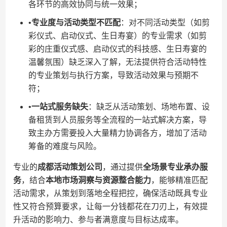
各环节的高效协同与统一效果；
•​
​专业度与活动类型不匹配​
​：对不同活动类型（如剪
彩仪式、启动仪式、生日寿宴）的专业需求（如剪
彩的庄重仪式感、启动仪式的科技感、生日寿宴的
温馨氛围）缺乏深入了解，无法提供符合活动特性
的专业策划与执行方案，导致活动效果与预期不
符；
•​
​一站式服务缺失​
​：缺乏从活动策划、场地布置、设
备租赁到人员服务等全流程的一站式解决方案，导
致主办方需要投入大量精力协调各方，增加了活动
筹备的难度与风险。
专业的​
​成都活动策划公司​
​，通过提供​
​全场景专业承办服
务​
​，结合​
​本地市场洞察与资源整合能力​
​，能够精准匹配
活动需求，从策划到落地全程把控，确保活动既具专业
性又符合预算要求，让每一分钱都花在刀刃上，有效提
升活动的影响力、参与者满意度与目标达成率。