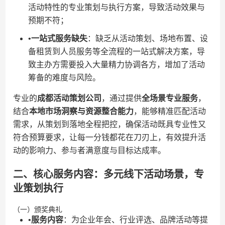
活动特性的专业策划与执行方案，导致活动效果与
预期不符；
•​
​一站式服务缺失​
​：缺乏从活动策划、场地布置、设
备租赁到人员服务等全流程的一站式解决方案，导
致主办方需要投入大量精力协调各方，增加了活动
筹备的难度与风险。
专业的​
​成都活动策划公司​
​，通过提供​
​全场景专业服务​
​，
结合​
​本地市场洞察与资源整合能力​
​，能够精准匹配活动
需求，从策划到落地全程把控，确保活动既具专业性又
符合预算要求，让每一分钱都花在刀刃上，有效提升活
动的影响力、参与者满意度与目标达成率。
二、核心服务内容：多元线下活动场景，专
业策划执行
（一）颁奖典礼
•​
​服务内容​
​：为企业年会、行业评选、品牌活动等提