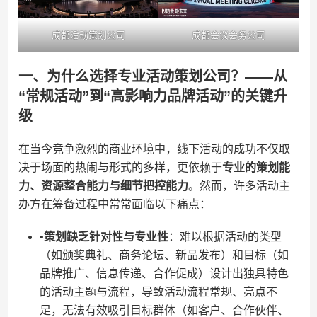
成都活动策划公司
成都会议会务公司
一、为什么选择专业活动策划公司？——从
“常规活动”到“高影响力品牌活动”的关键升
级
在当今竞争激烈的商业环境中，线下活动的成功不仅取
决于场面的热闹与形式的多样，更依赖于​
​专业的策划能
力、资源整合能力与细节把控能力​
​。然而，许多活动主
办方在筹备过程中常常面临以下痛点：
•​
​策划缺乏针对性与专业性​
​：难以根据活动的类型
（如颁奖典礼、商务论坛、新品发布）和目标（如
品牌推广、信息传递、合作促成）设计出独具特色
的活动主题与流程，导致活动流程常规、亮点不
足，无法有效吸引目标群体（如客户、合作伙伴、