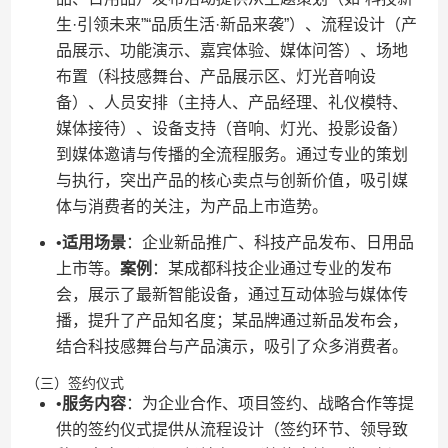
生·引领未来”“品质生活·新品来袭”）、流程设计（产
品展示、功能演示、嘉宾体验、媒体问答）、场地
布置（科技感舞台、产品展示区、灯光音响设
备）、人员安排（主持人、产品经理、礼仪模特、
媒体接待）、设备支持（音响、灯光、投影设备）
到媒体邀请与传播的全流程服务。通过专业的策划
与执行，突出产品的核心卖点与创新价值，吸引媒
体与消费者的关注，为产品上市造势。
•​
​适用场景​
​：企业新品推广、科技产品发布、日用品
上市等。​
​案例​
​：某成都科技企业通过专业的发布
会，展示了最新智能设备，通过互动体验与媒体传
播，提升了产品知名度；某品牌通过新品发布会，
结合科技感舞台与产品演示，吸引了众多消费者。
（三）签约仪式
•​
​服务内容​
​：为企业合作、项目签约、战略合作等提
供的签约仪式提供从流程设计（签约环节、领导致