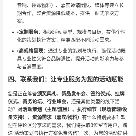
音响、装饰物料）、嘉宾邀请团队、媒体等建立长
期合作，整合资源降低成本，提供一站式解决方
案。
•​
​定制服务​
​：根据活动类型、规模与目标，提供个性
化的策划执行方案，精准匹配不同活动需求。
•​
​高规格呈现​
​：通过专业的策划与执行，确保活动既
具专业性又符合品牌调性，提升活动的影响力与参
与者满意度。
四、联系我们：让专业服务为您的活动赋能
您是正在筹备​
​颁奖典礼、新品发布会、签约仪式、挂牌
仪式、商务论坛、行业峰会​
​，还是其他类型的线下活
动？对​
​活动策划（主题/流程）、执行细节（现场管理/设
备支持）、资源需求（嘉宾/物料）​
​有什么特别要求？欢
迎在评论区分享您的需求，我们将抽取3位留言用户，赠
送“活动策划与执行方案免费咨询”一次，为您的活动提供