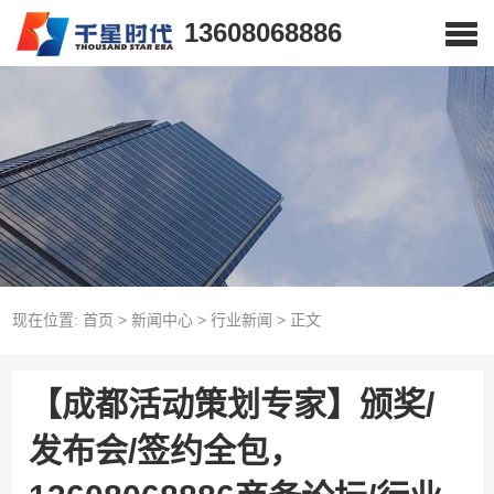
13608068886
现在位置:
首页
>
新闻中心
>
行业新闻
>
正文
【成都活动策划专家】颁奖/
发布会/签约全包，