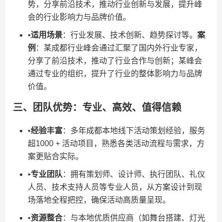
势，分享前沿技术，推动行业创新与发展，提升峰
会的行业影响力与品牌价值。
•​
​适用场景​
​：行业发展、技术创新、趋势探讨等。​
​案
例​
​：某成都行业峰会通过汇聚了国内外行业专家，
分享了前沿技术，推动了行业合作与创新；某峰会
通过专业的组织，提升了行业的整体影响力与品牌
价值。
三、团队优势：专业、高效、值得信赖
•​
​经验丰富​
​：多年成都本地线下活动策划经验，服务
超1000 + 活动项目，熟悉各类活动流程与需求，方
案更贴合实际。
•​
​专业团队​
​：拥有策划师、设计师、执行团队、礼仪
人员、技术支持人员等专业人员，从方案设计到现
场落地全程把控，确保活动高质量呈现。
•​
​资源整合​
​：与本地优质供应商（如舞台搭建、灯光