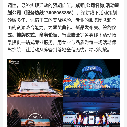
调性，最终实现活动的预期价值。​
​成都[公司名称]活动策
划公司（服务热线13608068886）​
​，深耕线下活动策划
领域多年，凭借丰富的实战经验、专业的服务团队和全
面的资源整合能力，为​
​颁奖典礼、新品发布会、签约仪
式、挂牌仪式、商务论坛、行业峰会​
​等各类线下活动场
景提供​
​一站式专业服务​
​，用专业与品质为每一场活动保
驾护航，让活动从筹备到落地全程无忧，精彩绽放。