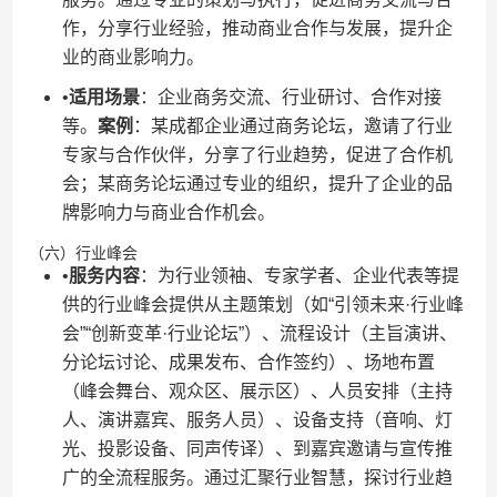
作，分享行业经验，推动商业合作与发展，提升企
业的商业影响力。
•​
​适用场景​
​：企业商务交流、行业研讨、合作对接
等。​
​案例​
​：某成都企业通过商务论坛，邀请了行业
专家与合作伙伴，分享了行业趋势，促进了合作机
会；某商务论坛通过专业的组织，提升了企业的品
牌影响力与商业合作机会。
（六）行业峰会
•​
​服务内容​
​：为行业领袖、专家学者、企业代表等提
供的行业峰会提供从主题策划（如“引领未来·行业峰
会”“创新变革·行业论坛”）、流程设计（主旨演讲、
分论坛讨论、成果发布、合作签约）、场地布置
（峰会舞台、观众区、展示区）、人员安排（主持
人、演讲嘉宾、服务人员）、设备支持（音响、灯
光、投影设备、同声传译）、到嘉宾邀请与宣传推
广的全流程服务。通过汇聚行业智慧，探讨行业趋