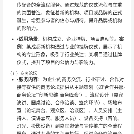
传配合的全流程服务。通过规范的仪式流程与庄重
的氛围营造，象征着新的机构、项目或品牌的正式
诞生，增强参与者的信心与期待，提升品牌或机构
的影响力。
•​
​适用场景​
​：机构成立、企业挂牌、项目启动等。​
​案
例​
​：某成都新机构通过专业的挂牌仪式，展示了机
构的专业形象，吸引了行业关注；某项目通过挂牌
仪式，提升了项目的公信力与影响力。
（五）商务论坛
•​
​服务内容​
​：为企业的商务交流、行业研讨、合作对
接等提供的商务论坛提供从主题策划（如“合作共赢·
商务论坛”“创新思维·商务峰会”）、流程设计（嘉宾
演讲、圆桌讨论、合作洽谈、签约环节）、场地布
置（论坛舞台、观众区、洽谈区）、人员安排（主
持人、演讲嘉宾、服务人员）、设备支持（音响、
灯光、投影设备）到嘉宾邀请与宣传推广的全流程
服务。通过专业的策划与执行，促进商务交流与合