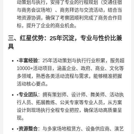
动策划与执行，安排了专业的行程规划（交通住宿
与商务会议场地）、商务拜访与交流活动，结合当
地资源协调，确保了考察团顺利完成了商务合作目
标，提升了企业的商业机会。
三、红星优势：25年沉淀，专业与性价比兼
具
•​
​丰富经验​
​：25年活动策划与执行行业积累，服务超
10000+活动项目，涵盖企业、政府、商业、文化等
多领域，熟悉各类活动流程与需求，能够精准把握
活动核心要点。
•​
​专业团队​
​：拥有策划师、设计师、舞美师、活动执
行人员、拓展教练、公关专家等专业人员，从方案
设计到现场执行全程专业把控，确保活动高质量呈
现。
•​
​资源整合​
​：与多家场地租赁方、设备供应商、演艺