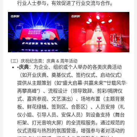
行业人士参与，有效促进了行业交流与合作。
（三）庆祝纪念类：庆典 & 周年活动
•​
​庆典​
​：为企业、组织或个人举办的各类庆典活动
（如开业庆典、奠基仪式、签约仪式、启动仪式）
提供从主题策划（如“盛大启幕·共赢未来”“廿载风华·
再攀高峰”）、流程设计（领导致辞、剪彩/揭牌仪
式、嘉宾参观、文艺演出）、场地布置（主题背景
板、鲜花绿植、签到区、合影区）、人员安排（礼
仪小姐、引导人员、安保人员）到设备支持（舞台
桁架、灯光音响大屏）的全流程服务。通过规范的
仪式流程与热烈的氛围营造，增强参与者对活动的