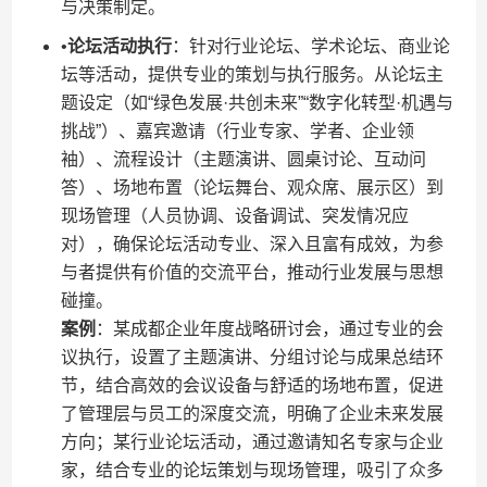
与决策制定。
•​
​论坛活动执行​
​：针对行业论坛、学术论坛、商业论
坛等活动，提供专业的策划与执行服务。从论坛主
题设定（如“绿色发展·共创未来”“数字化转型·机遇与
挑战”）、嘉宾邀请（行业专家、学者、企业领
袖）、流程设计（主题演讲、圆桌讨论、互动问
答）、场地布置（论坛舞台、观众席、展示区）到
现场管理（人员协调、设备调试、突发情况应
对），确保论坛活动专业、深入且富有成效，为参
与者提供有价值的交流平台，推动行业发展与思想
碰撞。
​案例​
​：某成都企业年度战略研讨会，通过专业的会
议执行，设置了主题演讲、分组讨论与成果总结环
节，结合高效的会议设备与舒适的场地布置，促进
了管理层与员工的深度交流，明确了企业未来发展
方向；某行业论坛活动，通过邀请知名专家与企业
家，结合专业的论坛策划与现场管理，吸引了众多