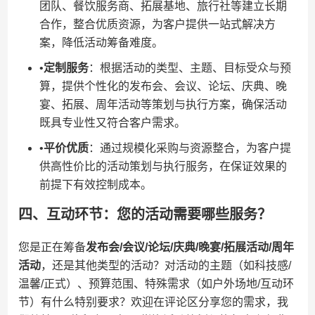
团队、餐饮服务商、拓展基地、旅行社等建立长期
合作，整合优质资源，为客户提供一站式解决方
案，降低活动筹备难度。
•​
​定制服务​
​：根据活动的类型、主题、目标受众与预
算，提供个性化的发布会、会议、论坛、庆典、晚
宴、拓展、周年活动等策划与执行方案，确保活动
既具专业性又符合客户需求。
•​
​平价优质​
​：通过规模化采购与资源整合，为客户提
供高性价比的活动策划与执行服务，在保证效果的
前提下有效控制成本。
四、互动环节：您的活动需要哪些服务？
您是正在筹备​
​发布会/会议/论坛/庆典/晚宴/拓展活动/周年
活动​
​，还是其他类型的活动？对活动的主题（如科技感/
温馨/正式）、预算范围、特殊需求（如户外场地/互动环
节）有什么特别要求？欢迎在评论区分享您的需求，我