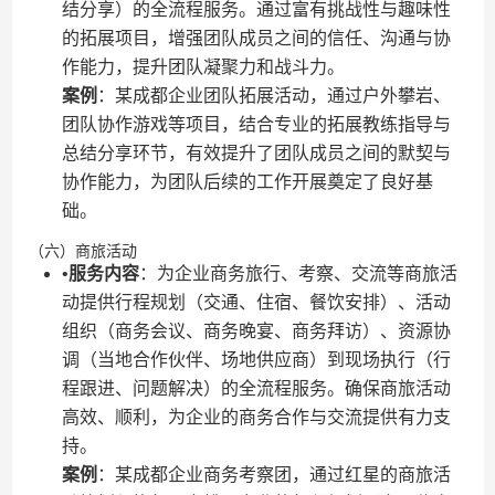
结分享）的全流程服务。通过富有挑战性与趣味性
的拓展项目，增强团队成员之间的信任、沟通与协
作能力，提升团队凝聚力和战斗力。
​案例​
​：某成都企业团队拓展活动，通过户外攀岩、
团队协作游戏等项目，结合专业的拓展教练指导与
总结分享环节，有效提升了团队成员之间的默契与
协作能力，为团队后续的工作开展奠定了良好基
础。
（六）商旅活动
•​
​服务内容​
​：为企业商务旅行、考察、交流等商旅活
动提供行程规划（交通、住宿、餐饮安排）、活动
组织（商务会议、商务晚宴、商务拜访）、资源协
调（当地合作伙伴、场地供应商）到现场执行（行
程跟进、问题解决）的全流程服务。确保商旅活动
高效、顺利，为企业的商务合作与交流提供有力支
持。
​案例​
​：某成都企业商务考察团，通过红星的商旅活