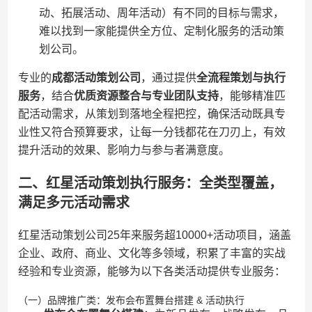
动、拓展活动、周年活动）有不同的目标与需求，
难以找到一家能提供全方位、定制化服务的活动策
划公司。
专业的​
​成都活动策划公司​
​，通过提供​
​全流程策划与执行
服务​
​，结合​
​优质资源整合与专业团队支持​
​，能够精准匹
配活动需求，从策划到落地全程把控，确保活动既具专
业性又符合预算要求，让每一分钱都花在刀刃上，有效
提升活动的效果、影响力与参与者满意度。
二、红星活动策划执行服务：全类型覆盖，
满足多元活动需求
红星活动策划公司25年来服务超10000+活动项目，涵盖
企业、政府、商业、文化等多领域，积累了丰富的实战
经验和专业资源，能够为以下各类活动提供专业服务：
（一）品牌推广类：发布会布置舞台搭建 & 活动执行