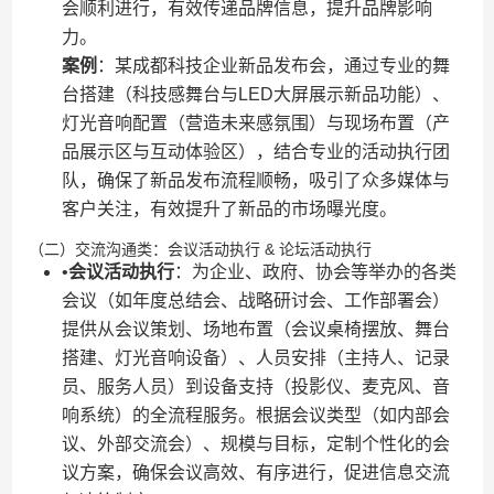
会顺利进行，有效传递品牌信息，提升品牌影响
力。
​案例​
​：某成都科技企业新品发布会，通过专业的舞
台搭建（科技感舞台与LED大屏展示新品功能）、
灯光音响配置（营造未来感氛围）与现场布置（产
品展示区与互动体验区），结合专业的活动执行团
队，确保了新品发布流程顺畅，吸引了众多媒体与
客户关注，有效提升了新品的市场曝光度。
（二）交流沟通类：会议活动执行 & 论坛活动执行
•​
​会议活动执行​
​：为企业、政府、协会等举办的各类
会议（如年度总结会、战略研讨会、工作部署会）
提供从会议策划、场地布置（会议桌椅摆放、舞台
搭建、灯光音响设备）、人员安排（主持人、记录
员、服务人员）到设备支持（投影仪、麦克风、音
响系统）的全流程服务。根据会议类型（如内部会
议、外部交流会）、规模与目标，定制个性化的会
议方案，确保会议高效、有序进行，促进信息交流