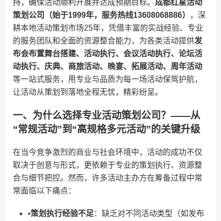
持，确保活动顺利开展并达成预期目标。​
​成都红星活动
策划公司（始于1999年，服务热线13608068886）​
​，深
耕本地活动策划市场25年，凭借丰富的实战经验、专业
的服务团队和全面的资源整合能力，为各类活动提供​
​发
布会布置舞台搭建、活动执行、会议活动执行、论坛活
动执行、庆典、商旅活动、晚宴、拓展活动、周年活动​
等一站式服务，用专业与品质为每一场活动保驾护航，
让活动从策划到落地全程无忧，精彩纷呈。
一、为什么选择专业活动策划公司？——从
“常规活动”到“高规格多元活动”的关键升级
在当今竞争激烈的商业与社会环境中，活动的成功不仅
取决于创意与形式，更依赖于专业的策划执行、资源整
合与细节把控。然而，许多活动主办方在筹备过程中常
常面临以下痛点：
•​
​策划执行经验不足​
​：缺乏对不同活动类型（如发布