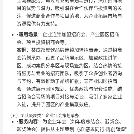
全流程服务。通过专业的策划与执行，突出招商项
目的优势与潜力，吸引潜在合作伙伴与投资者的关
注，促进商业合作与项目落地，为企业拓展市场与
资源提供有力支持。
•​
​适用场景​
​：企业连锁加盟招商会、产业园区招商
会、项目投资招商会等。
​案例​
​：某成都餐饮品牌连锁加盟招商会，通过招商
会策划承办，设置了品牌展示区、加盟政策讲解
区、成功案例分享区与现场签约区，结合热情的接
待服务与专业的招商团队，吸引了众多创业者咨询
与签约，有效推动了品牌扩张；某产业园区招商
会，通过展示园区规划、优惠政策与配套设施，结
合招商会现场的项目对接与洽谈，吸引了多家企业
入驻，提升了园区的产业集聚效应。
（五）团队凝聚类：企业年会策划承办
•​
​服务内容​
​：为企业年会（如年度总结会、迎新会、
颁奖晚会）提供从主题策划（如“感恩同行·再创辉煌”