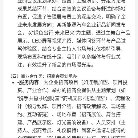
业的会议策划承办，设置了主题演讲、分组讨论与
成果总结环节，结合高效的会议设备与舒适的场地
布置，促进了管理层与员工的深度交流，明确了企
业未来发展方向；某新能源汽车企业新品新闻发布
会，以“绿色出行·未来已来”为主题，通过主舞台产品
展示、LED屏幕视频介绍、媒体问答环节与产品试
驾体验区，结合专业主持人串场与礼仪模特引导，
现场布置科技感十足，吸引了众多媒体与行业关
注，有效提升了新品的市场曝光度。
（四）商业合作类：招商会策划承办
•​
​服务内容​
​：为企业招商项目（如连锁加盟、项目投
资、产业合作）举办的招商会提供从主题策划（如
“携手共赢·共创财富”“商机无限·诚邀加盟”）、流程设
计（领导致辞、项目介绍、招商政策解读、现场签
约、互动答疑）、场地布置（招商展位、舞台搭
建、产品展示区、灯光音响设备）、人员安排（主
持人、招商专员、礼仪模特）到客户邀请与接待的