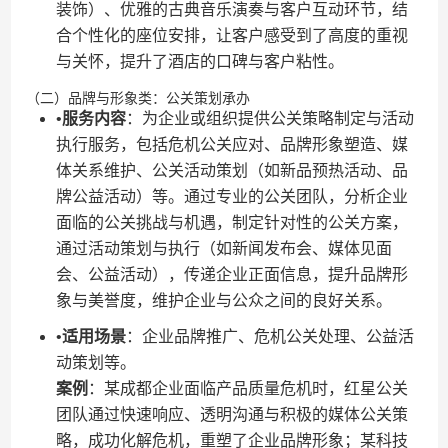
装饰）、优雅的古典音乐演奏与客户互动环节，结
合个性化的座位安排，让客户感受到了高度的重视
与关怀，提升了酒店的口碑与客户粘性。
（二）品牌与形象类：公关策划承办
•​
​服务内容​
​：为企业或组织提供公关策略制定与活动
执行服务，包括危机公关应对、品牌形象塑造、媒
体关系维护、公关活动策划（如新品预热活动、品
牌公益活动）等。通过专业的公关团队，分析企业
面临的公关挑战与机遇，制定针对性的公关方案，
通过活动策划与执行（如新闻发布会、媒体见面
会、公益活动），传递企业正面信息，提升品牌形
象与美誉度，维护企业与公众之间的良好关系。
•​
​适用场景​
​：企业品牌推广、危机公关处理、公益活
动策划等。
​案例​
​：某成都企业面临产品质量危机时，红星公关
团队通过快速响应、透明沟通与积极的媒体公关策
略，成功化解危机，重塑了企业品牌形象；某科技