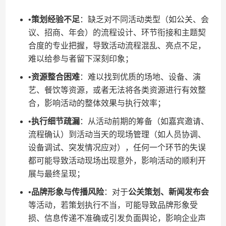
•​
​策划经验不足​
​：缺乏对不同活动类型（如公关、会
议、招商、年会）的流程设计、环节衔接和主题契
合度的专业把握，导致活动流程混乱、亮点不足，
难以给参与者留下深刻印象；
•​
​资源整合困难​
​：难以找到优质的场地、设备、演
艺、餐饮等资源，或者无法将各类资源进行有效整
合，影响活动的整体效果与执行效率；
•​
​执行细节疏漏​
​：从活动前期的筹备（如嘉宾邀请、
流程确认）到活动当天的现场管理（如人员协调、
设备调试、突发情况应对），任何一个环节的失误
都可能导致活动现场出现意外，影响活动的顺利开
展与最终呈现；
•​
​品牌形象与传播风险​
​：对于​
​公关策划、新闻发布会​
等活动，若策划执行不当，可能导致品牌形象受
损、信息传递不准确或引发负面舆论，影响企业声