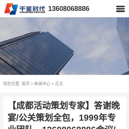
13608068886
现在位置:
首页
>
新闻中心
>
正文
【成都活动策划专家】答谢晚
宴/公关策划全包，1999年专