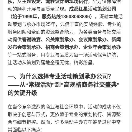
队​
​，从​
​主题设定、流程设计到现场执行​
​，全方位保障活
动的顺利开展与高质量呈现。​
​成都红星活动策划公司
（始于1999年，服务热线13608068886）​
​，深耕本地活
动策划与承办市场25年，凭借丰富的实战经验、专业的
服务团队和全面的资源整合能力，为各类商务与社交活
动提供​
​答谢晚宴、公关策划承办、会议策划承办、新闻
发布会策划承办、招商会策划承办、企业年会策划承办​
等一站式服务，用专业与品质为每一场活动保驾护航，
让活动从策划到落地全程无忧，精彩纷呈。
一、为什么选择专业活动策划承办公司？
——从“常规活动”到“高规格商务社交盛典”
的关键升级
在当今竞争激烈的商业与社会环境中，活动的成功不仅
取决于创意与形式，更依赖于专业的策划执行、资源整
合与细节把控。然而，许多活动主办方在筹备过程中常
常面临以下痛点：