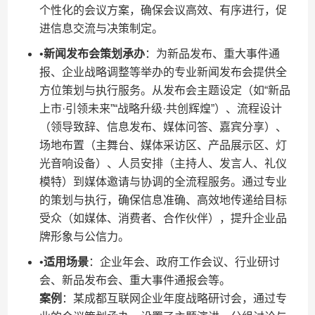
个性化的会议方案，确保会议高效、有序进行，促
进信息交流与决策制定。
•​
​新闻发布会策划承办​
​：为新品发布、重大事件通
报、企业战略调整等举办的专业新闻发布会提供全
方位策划与执行服务。从发布会主题设定（如“新品
上市·引领未来”“战略升级·共创辉煌”）、流程设计
（领导致辞、信息发布、媒体问答、嘉宾分享）、
场地布置（主舞台、媒体采访区、产品展示区、灯
光音响设备）、人员安排（主持人、发言人、礼仪
模特）到媒体邀请与协调的全流程服务。通过专业
的策划与执行，确保信息准确、高效地传递给目标
受众（如媒体、消费者、合作伙伴），提升企业品
牌形象与公信力。
•​
​适用场景​
​：企业年会、政府工作会议、行业研讨
会、新品发布会、重大事件通报会等。
​案例​
​：某成都互联网企业年度战略研讨会，通过专