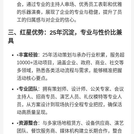
会，通过专业的主持人串场、优秀员工表彰和优雅
的乐器演奏，展现了企业的专业与稳健，提升了员
工的归属感与对企业的信心。
三、红星优势：25年沉淀，专业与性价比兼
具
•​
​丰富经验​
​：25年活动策划与承办行业积累，服务超
10000+活动项目，涵盖企业、政府、商业、社交等
多领域，熟悉各类活动流程与需求，能够精准把握
活动核心要点。
•​
​专业团队​
​：拥有策划师、设计师、公关专家、会议
主持人、招商专员、演艺人员、礼仪模特等专业人
员，从方案设计到现场执行全程专业把控，确保活
动高质量呈现。
•​
​资源整合​
​：与多家场地租赁方、设备供应商、演艺
团队、餐饮服务商、媒体机构建立长期合作，整合