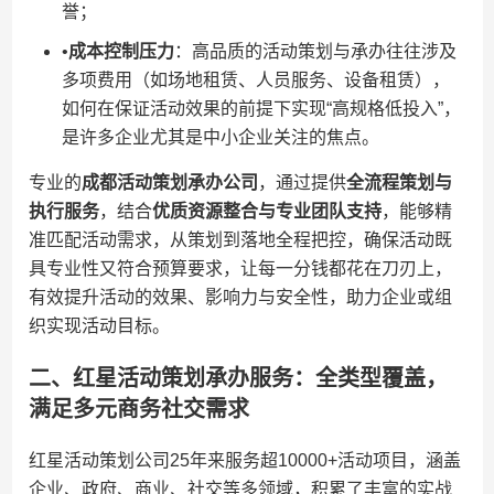
誉；
•​
​成本控制压力​
​：高品质的活动策划与承办往往涉及
多项费用（如场地租赁、人员服务、设备租赁），
如何在保证活动效果的前提下实现“高规格低投入”，
是许多企业尤其是中小企业关注的焦点。
专业的​
​成都活动策划承办公司​
​，通过提供​
​全流程策划与
执行服务​
​，结合​
​优质资源整合与专业团队支持​
​，能够精
准匹配活动需求，从策划到落地全程把控，确保活动既
具专业性又符合预算要求，让每一分钱都花在刀刃上，
有效提升活动的效果、影响力与安全性，助力企业或组
织实现活动目标。
二、红星活动策划承办服务：全类型覆盖，
满足多元商务社交需求
红星活动策划公司25年来服务超10000+活动项目，涵盖
企业、政府、商业、社交等多领域，积累了丰富的实战