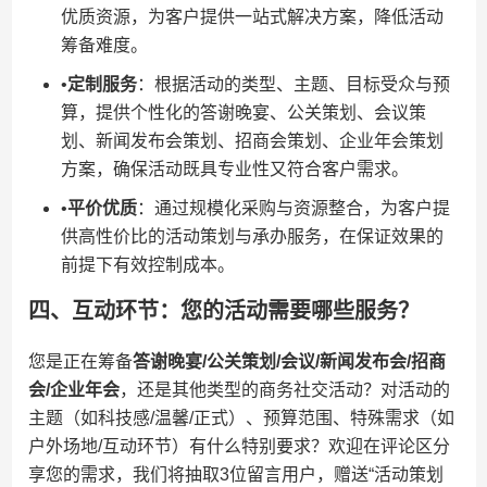
优质资源，为客户提供一站式解决方案，降低活动
筹备难度。
•​
​定制服务​
​：根据活动的类型、主题、目标受众与预
算，提供个性化的答谢晚宴、公关策划、会议策
划、新闻发布会策划、招商会策划、企业年会策划
方案，确保活动既具专业性又符合客户需求。
•​
​平价优质​
​：通过规模化采购与资源整合，为客户提
供高性价比的活动策划与承办服务，在保证效果的
前提下有效控制成本。
四、互动环节：您的活动需要哪些服务？
您是正在筹备​
​答谢晚宴/公关策划/会议/新闻发布会/招商
会/企业年会​
​，还是其他类型的商务社交活动？对活动的
主题（如科技感/温馨/正式）、预算范围、特殊需求（如
户外场地/互动环节）有什么特别要求？欢迎在评论区分
享您的需求，我们将抽取3位留言用户，赠送“活动策划