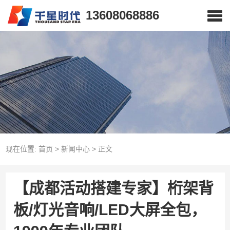
13608068886
现在位置:
首页
>
新闻中心
>
正文
【成都活动搭建专家】桁架背
板/灯光音响/LED大屏全包，