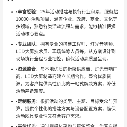
•​
​丰富经验​
​：25年活动搭建与执行行业积累，服务超
10000+活动项目，涵盖企业、政府、商业、文化等
多领域，熟悉各类活动流程与需求，能够精准把握
活动核心要点。
•​
​专业团队​
​：拥有专业的搭建工程师、灯光音响师、
LED大屏技术员、现场统筹人员等，从方案设计到
现场执行全程专业把控，确保活动高质量呈现。
•​
​资源整合​
​：与本地优质的桁架供应商、灯光音响厂
商、LED大屏制造商建立长期合作，整合优质资
源，为客户提供高性价比的一站式解决方案，降低
活动筹备难度。
•​
​定制服务​
​：根据活动的类型、主题、目标受众与预
算，提供个性化的搭建方案与设备配置方案，确保
活动既具专业性又符合客户需求。
•​
​平价优质​
​：通过规模化采购与资源整合，为客户提