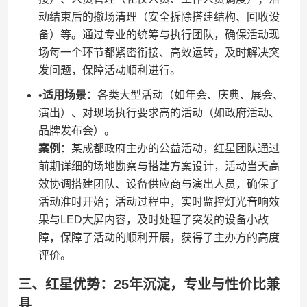
动结束后的撤场清理（安全拆除搭建结构、回收设
备）等。通过专业的统筹与执行团队，确保活动现
场每一个环节都紧密衔接、高效运转，及时解决突
发问题，保障活动顺利进行。
•​
​适用场景​
​：各类大型活动（如年会、庆典、展会、
演出）、对现场执行要求高的活动（如政府活动、
品牌发布会）。
​案例​
​：某成都政府主办的公益活动，红星团队通过
前期详细的场地勘察与搭建方案设计，活动当天高
效协调搭建团队、设备供应商与演出人员，确保了
活动准时开始；活动过程中，实时监控灯光音响效
果与LED大屏内容，及时处理了突发的设备小故
障，保障了活动的顺利开展，获得了主办方的高度
评价。
三、红星优势：25年沉淀，专业与性价比兼
具