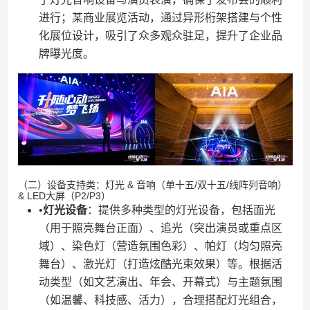
进行；某商业展览活动，通过异形桁架搭建与个性
化展位设计，吸引了众多观众驻足，提升了企业品
牌曝光度。
（二）设备支持类：灯光 & 音响（单十五/双十五/线阵列音响）
& LED大屏（P2/P3）
•​
​灯光设备​
​：提供多种类型的灯光设备，包括面光
（用于照亮舞台正面）、追光（突出演员或重点区
域）、染色灯（营造氛围色彩）、帕灯（均匀照亮
舞台）、激光灯（打造炫酷光束效果）等。根据活
动类型（如文艺演出、年会、开幕式）与主题氛围
（如温馨、科技感、活力），合理搭配灯光组合，