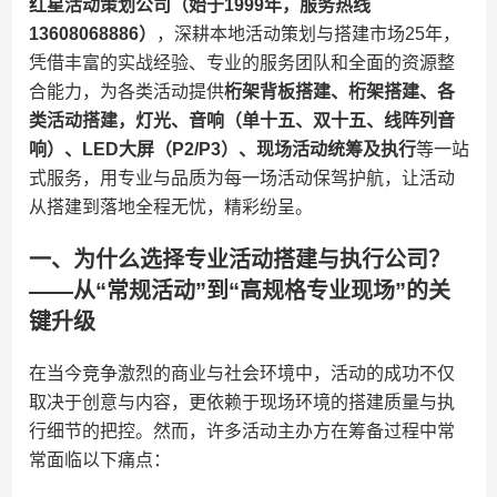
红星活动策划公司（始于1999年，服务热线
13608068886）​
​，深耕本地活动策划与搭建市场25年，
凭借丰富的实战经验、专业的服务团队和全面的资源整
合能力，为各类活动提供​
​桁架背板搭建、桁架搭建、各
类活动搭建，灯光、音响（单十五、双十五、线阵列音
响）、LED大屏（P2/P3）、现场活动统筹及执行​
​等一站
式服务，用专业与品质为每一场活动保驾护航，让活动
从搭建到落地全程无忧，精彩纷呈。
一、为什么选择专业活动搭建与执行公司？
——从“常规活动”到“高规格专业现场”的关
键升级
在当今竞争激烈的商业与社会环境中，活动的成功不仅
取决于创意与内容，更依赖于现场环境的搭建质量与执
行细节的把控。然而，许多活动主办方在筹备过程中常
常面临以下痛点：