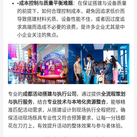
•​
​成本控制与质量平衡难题​
​：在保证搭建与设备质量
的前提下，如何合理控制成本，避免因追求低价而
导致搭建材料劣质、设备性能不佳，或者因过度追
求高端而造成不必要的浪费，是许多企业尤其是中
小企业关注的焦点。
专业的​
​成都活动搭建与执行公司​
​，通过提供​
​全流程策划
与执行服务​
​，结合​
​专业技术与本地化资源整合​
​，能够精
准匹配活动需求，从搭建设计到现场执行全程把控，确
保活动现场既具专业性又符合预算要求，让每一分钱都
花在刀刃上，有效提升活动的整体效果与参与者体验。