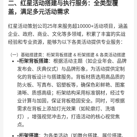
二、红星活动搭建与执行服务：全类型覆
盖，满足多元活动需求
红星活动策划公司25年来服务超10000+活动项目，涵盖
企业、政府、商业、文化等多领域，积累了丰富的实战
经验和专业资源，能够为以下各类活动提供专业服务：
（一）基础搭建类：桁架背板搭建 & 桁架搭建 & 各类活动搭建
•​
​桁架背板搭建​
​：根据活动主题（如企业年会、品牌
发布会、庆典仪式）与品牌形象，为活动提供定制
化的背板设计与搭建服务。背板材质选用高品质的
防火板、写真布、铝塑板等，确保色彩鲜艳、图案
清晰、质感高级；桁架结构采用标准钢材，经过专
业计算与加固，保证背板稳固安全。同时，可根据
需求在背板上添加灯光效果（如轮廓灯、洗墙
灯），增强视觉冲击力，打造活动的核心视觉焦
点。
•​
​桁架搭建​
​：为各类活动（如舞台搭建、展位搭建、