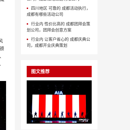
四川地区 可靠的 成都活动执行，
成都有哪些活动公司
行业内 性价比高的 成都团拜会策
划公司，团拜会创意方案
行业内 让客户省心的 成都庆典公
风
司，成都开业庆典策划
颁
、
、
图文推荐