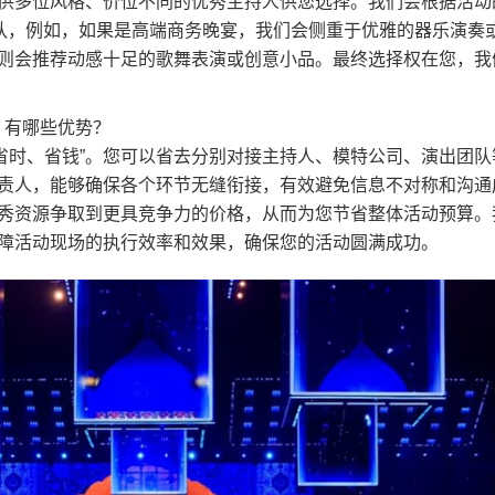
供多位风格、价位不同的优秀主持人供您选择。我们会根据活动
团队，例如，如果是高端商务晚宴，我们会侧重于优雅的器乐演奏
则会推荐动感十足的歌舞表演或创意小品。最终选择权在您，我
务，有哪些优势？
心、省时、省钱”。您可以省去分别对接主持人、模特公司、演出团队
责人，能够确保各个环节无缝衔接，有效避免信息不对称和沟通
秀资源争取到更具竞争力的价格，从而为您节省整体活动预算。
障活动现场的执行效率和效果，确保您的活动圆满成功。