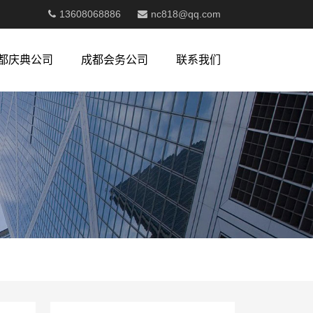
13608068886
nc818@qq.com
都庆典公司
成都会务公司
联系我们