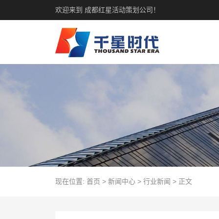
欢迎来到 成都红星活动策划公司！
现在位置:
首页
>
新闻中心
>
行业新闻
>
正文