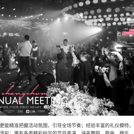
更能精准把握活动氛围，引导全场节奏；经验丰富的礼仪模特，
添彩；更有各类精彩纷呈的节目表演，涵盖舞蹈、歌曲、器乐、