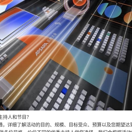
的主持人和节目？
沟通，详细了解活动的目的、规模、目标受众、预算以及您期望达